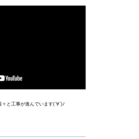
と工事が進んでいます(ˊ∀ˋ)ﾉ