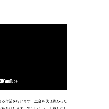
せる作業を行います。土台を伏せ終わった
合板を貼ります。次はいよいよ上棟となり