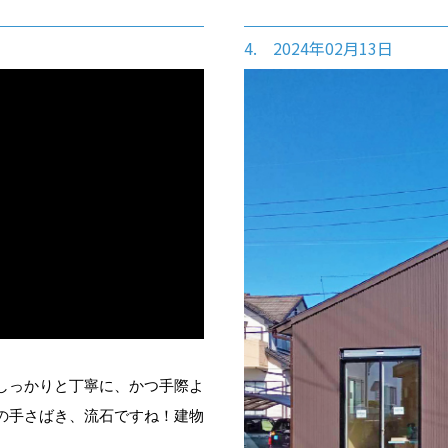
4. 2024年02月13日
しっかりと丁寧に、かつ手際よ
の手さばき、流石ですね！建物