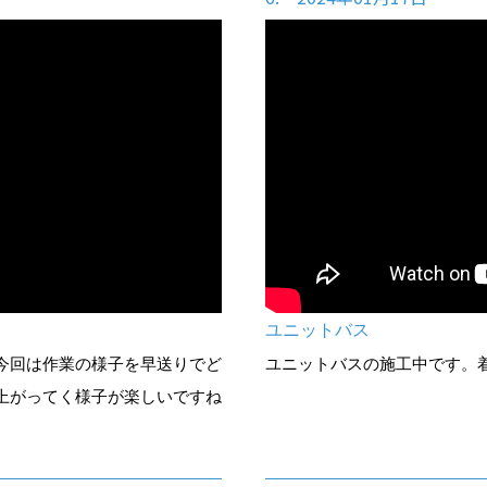
ユニットバス
今回は作業の様子を早送りでど
ユニットバスの施工中です。着々
上がってく様子が楽しいですね