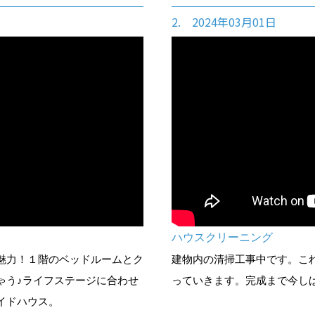
2. 2024年03月01日
ハウスクリーニング
魅力！１階のベッドルームとク
建物内の清掃工事中です。こ
ゃう♪ライフステージに合わせ
っていきます。完成まで今しばらく
イドハウス。