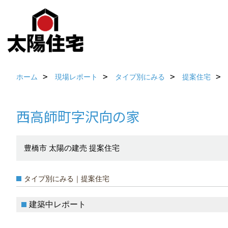
ホーム
現場レポート
タイプ別にみる
提案住宅
西高師町字沢向の家
豊橋市 太陽の建売 提案住宅
タイプ別にみる｜提案住宅
建築中レポート