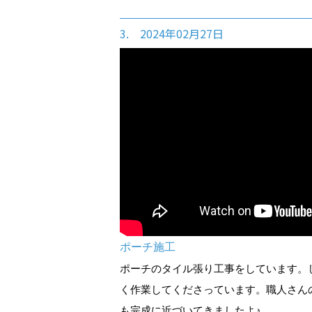
3. 2024年02月27日
ポーチ施工
ポーチのタイル張り工事をしています。
く作業してくださっています。職人さん
も完成に近づいてきましたよ♪