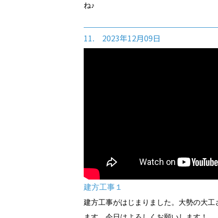
ね♪
11. 2023年12月09日
建方工事１
建方工事がはじまりました。大勢の大工
ます。今日はよろしくお願いします！