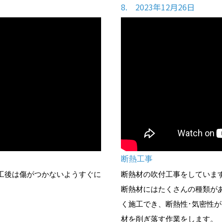
8. 2023年12月26日
断熱工事
工後は傷がつかないようすぐに
断熱材の吹付工事をしていま
断熱材にはたくさんの種類が
く施工でき、断熱性･気密性
材を削ぎ落す作業をします。