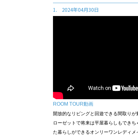
1. 2024年04月30日
ROOM TOUR動画
開放的なリビングと回遊できる間取りが
ローゼットで将来は平屋暮らしもできち
た暮らしができるオンリーワンレディメ