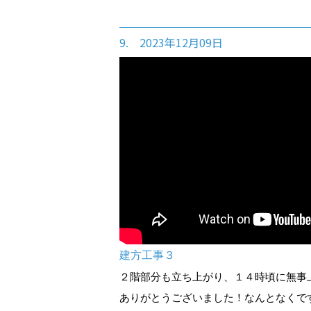
9. 2023年12月09日
建方工事３
２階部分も立ち上がり、１４時頃に無事
ありがとうございました！なんとなくで