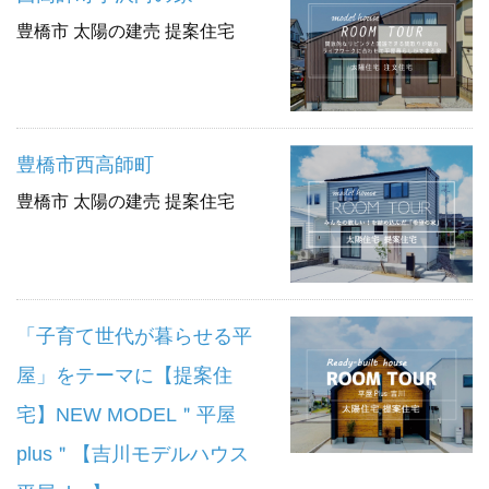
豊橋市 太陽の建売 提案住宅
豊橋市西高師町
豊橋市 太陽の建売 提案住宅
「子育て世代が暮らせる平
屋」をテーマに【提案住
宅】NEW MODEL＂平屋
plus＂【吉川モデルハウス