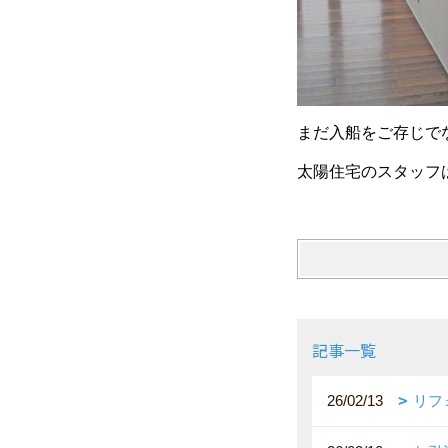
まだ入船をご存じで
太陽住宅のスタッフ
記事一覧
26/02/13
リフ