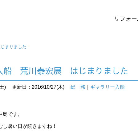
リフォー
はじまりました
入船 荒川泰宏展 はじまりました
土)
更新日：2016/10/27(木)
総 務
｜
ギャラリー入船
中島です。
むし暑い日が続きますね！