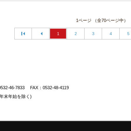
1ページ （全70ページ中）
1
2
3
4
5
0532-46-7833
FAX：0532-48-4119
年末年始を除く)
クリエイト