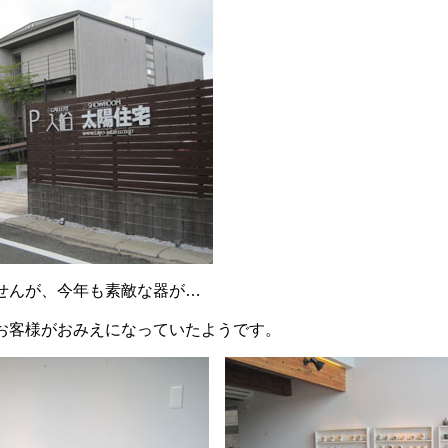
せんが、今年も素敵な器が…
お客様がおみえになっていたようです。