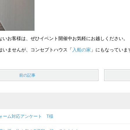
ないお客様は、ぜひイベント開催中お気軽にお越しください。
はいませんが、コンセプトハウス「
入船の家
」にもなっていま
前の記事
ォーム対応アンケート T様