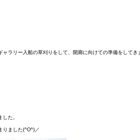
ギャラリー入船の草刈りをして、開廊に向けての準備をしてき
ました。
りました(^O^)／