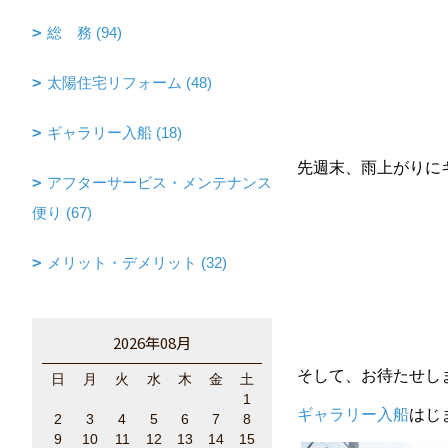
総 務 (94)
太陽住宅リフォーム (48)
ギャラリー入船 (18)
先週末、雨上がりに
アフターサービス・メンテナンス
便り (67)
メリット・デメリット (32)
2026年08月
そして、お待たせし
日
月
火
水
木
金
土
1
ギャラリー入船
はじま
2
3
4
5
6
7
8
9
10
11
12
13
14
15