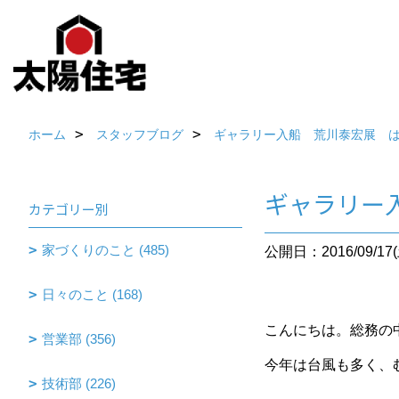
ホーム
スタッフブログ
ギャラリー入船 荒川泰宏展 
ギャラリー
カテゴリー別
家づくりのこと (485)
公開日：2016/09/17(
日々のこと (168)
こんにちは。総務の
営業部 (356)
今年は台風も多く、
技術部 (226)