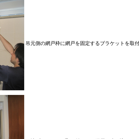
吊元側の網戸枠に網戸を固定するブラケットを取