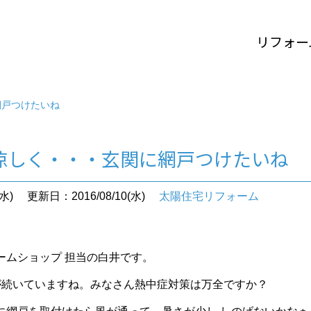
リフォー
網戸つけたいね
涼しく・・・玄関に網戸つけたいね
水)
更新日：2016/08/10(水)
太陽住宅リフォーム
ームショップ 担当の白井です。
が続いていますね。みなさん熱中症対策は万全ですか？