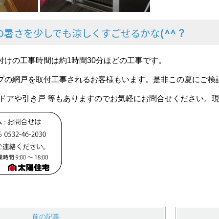
の暑さを少しでも涼しくすごせるかな
(^^？
付けの工事時間は約1時間30分ほどの工事です。
プの網戸を取付工事されるお客様もいます。是非この夏にご検
関ドアや引き戸 等もありますのでお気軽にお問合せください。
前の記事