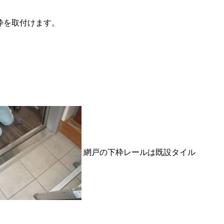
枠を取付けます。
網戸の下枠レールは既設タイル