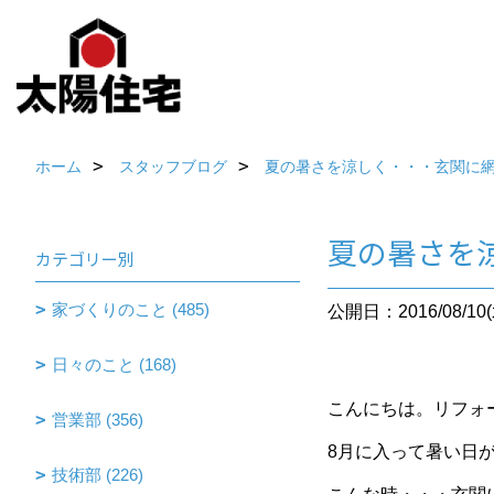
ホーム
スタッフブログ
夏の暑さを涼しく・・・玄関に
夏の暑さを
カテゴリー別
家づくりのこと (485)
公開日：2016/08/10(
日々のこと (168)
こんにちは。リフォ
営業部 (356)
8月に入って暑い日
技術部 (226)