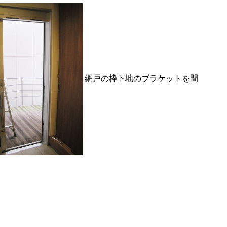
網戸の枠下地のブラケットを間