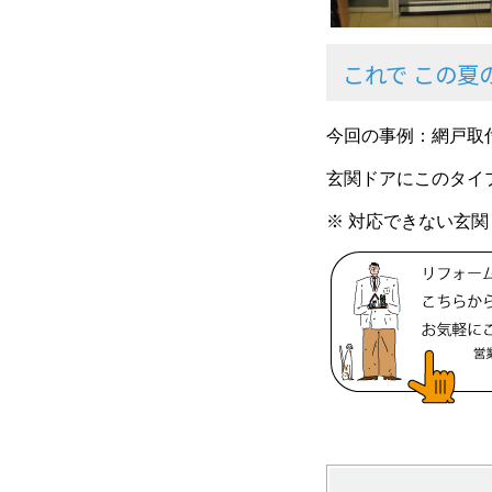
これで この夏
今回の事例：網戸取
玄関ドアにこのタイ
※ 対応できない玄