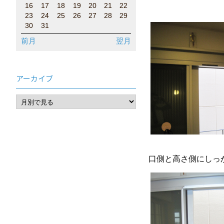
16
17
18
19
20
21
22
23
24
25
26
27
28
29
30
31
前月
翌月
アーカイブ
口側と高さ側にし