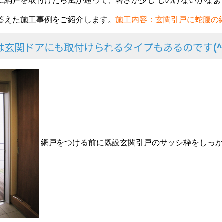
に網戸を取付けたら風が通って、暑さが
少し
しのげないかなぁ
答えた施工事例をご紹介します。
施工内容：玄関引戸に蛇腹の
つは玄関ドアにも取付けられるタイプもあるのです
(
網戸をつける前に既設玄関引戸のサッシ枠をしっ