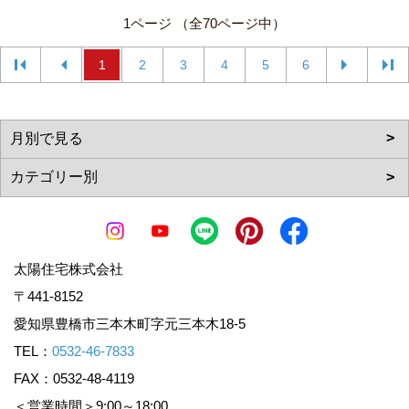
1ページ （全70ページ中）
1
2
3
4
5
6
太陽住宅株式会社
〒441-8152
愛知県豊橋市三本木町字元三本木18-5
TEL：
0532-46-7833
FAX：0532-48-4119
＜営業時間＞9:00～18:00