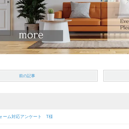
前の記事
ォーム対応アンケート T様