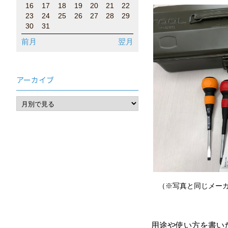
16
17
18
19
20
21
22
23
24
25
26
27
28
29
30
31
前月
翌月
アーカイブ
（※写真と同じメーカ
用途や使い方を書い