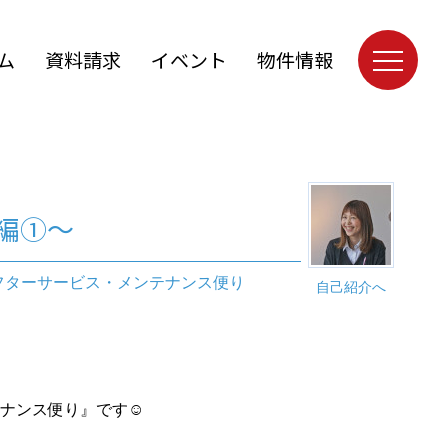
ム
資料請求
イベント
物件情報
編①～
フターサービス・メンテナンス便り
自己紹介へ
ナンス便り』です☺︎