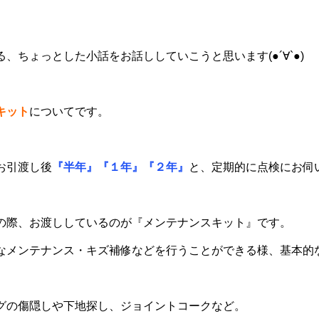
、ちょっとした小話をお話ししていこうと思います(●´∀`●)
キット
についてです。
お引渡し後
『半年』『１年』『２年』
と、定期的に点検にお伺
の際、お渡ししているのが『メンテナンスキット』です。
なメンテナンス・キズ補修などを行うことができる様、基本的
グの傷隠しや下地探し、ジョイントコークなど。