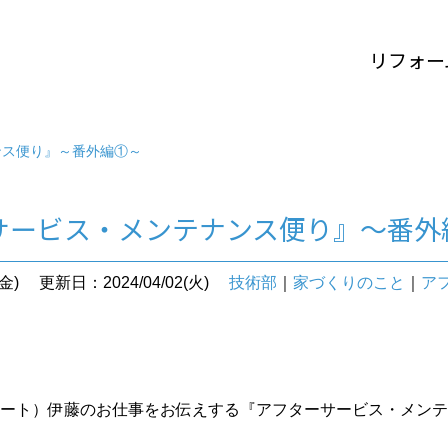
リフォー
ンス便り』～番外編①～
サービス・メンテナンス便り』～番外
金)
更新日：2024/04/02(火)
技術部
｜
家づくりのこと
｜
ア
ポート）伊藤のお仕事をお伝えする『アフターサービス・メンテ