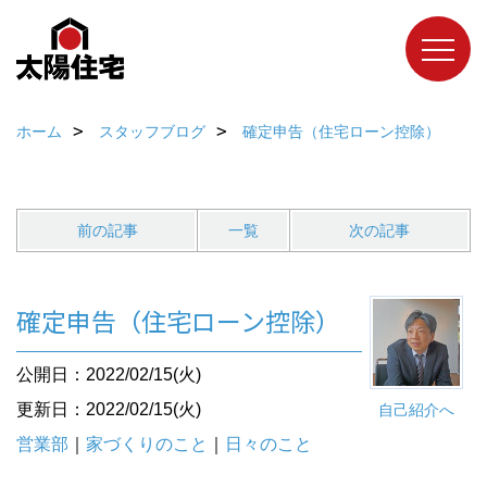
ホーム
スタッフブログ
確定申告（住宅ローン控除）
前の記事
一覧
次の記事
確定申告（住宅ローン控除）
公開日：2022/02/15(火)
更新日：2022/02/15(火)
自己紹介へ
営業部
｜
家づくりのこと
｜
日々のこと