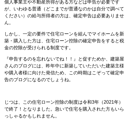
個人事業主や不動産所得がある方などは申告が必要です
が、いわゆる普通（どこまでが普通なのかは自分で調べて
ください）の給与所得者の方は、確定申告は必要ありませ
ん。
しかし、一定の要件で住宅ローンを組んでマイホームを新
築・購入した方は、住宅ローン控除の確定申告をすると税
金の控除が受けられる制度です。
『申告するのを忘れないでね！！』と促すためか、建築屋
さんのブログには、昨年中に新築していただいた建築主様
や購入者様に向けた発信ため、この時期はこぞって確定申
告のブログになるのでしょうね。
じつは、この住宅ローン控除の制度は令和3年（2021年）
で終了！となりました。急いで住宅を購入された方もいら
っしゃるかもしれません。