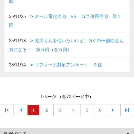
回
25/11/25
オール電化住宅 VS ガス併用住宅 第１
回
25/11/18
乾太くんを使いたいけど、GX-ZEH補助金も
気になる！ 第５回（全５回）
25/11/14
リフォーム対応アンケート Ｓ様
1ページ （全70ページ中）
1
2
3
4
5
6