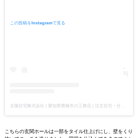
この投稿をInstagramで見る
太陽住宅株式会社 | 愛知県豊橋市の工務店 | 注文住宅・分譲住宅・不動産 |(@taiyojutaku)がシェアした投稿
こちらの玄関ホールは一部をタイル仕上げにし、壁をくり