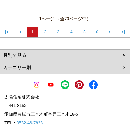
1ページ （全70ページ中）
1
2
3
4
5
6
太陽住宅株式会社
〒441-8152
愛知県豊橋市三本木町字元三本木18-5
TEL：
0532-46-7833