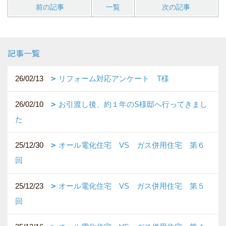
前の記事
一覧
次の記事
記事一覧
26/02/13
リフォーム対応アンケート T様
26/02/10
お引渡し後、約１年のS様邸へ行ってきまし
た
25/12/30
オール電化住宅 VS ガス併用住宅 第６
回
25/12/23
オール電化住宅 VS ガス併用住宅 第５
回