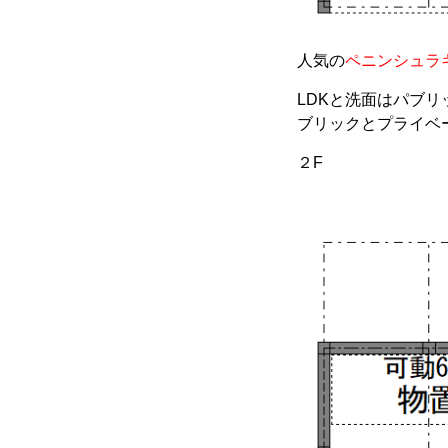
人気の
ペニンシュラ
LDKと洗面はパブ
ブリックとプライベ
２F