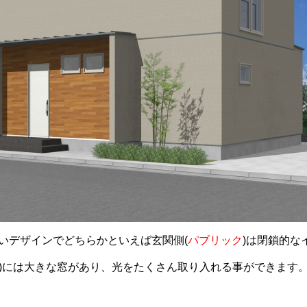
いデザインでどちらかといえば玄関側
(
パブリック
)
は閉鎖的な
)には大きな窓があり、光をたくさん取り入れる事ができます