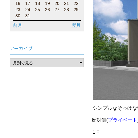
16
17
18
19
20
21
22
23
24
25
26
27
28
29
30
31
前月
翌月
アーカイブ
シンプルなそっけな
反対側(
プライベート
１F