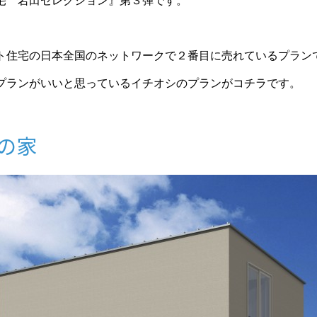
宅 岩田セレクション』第３弾です。
ト住宅の日本全国のネットワークで２番目に売れているプラン
プランがいいと思っているイチオシのプランがコチラです。
の家