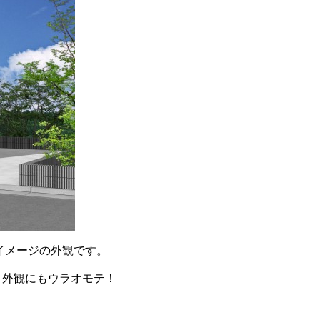
イメージの外観です。
。外観にもウラオモテ！