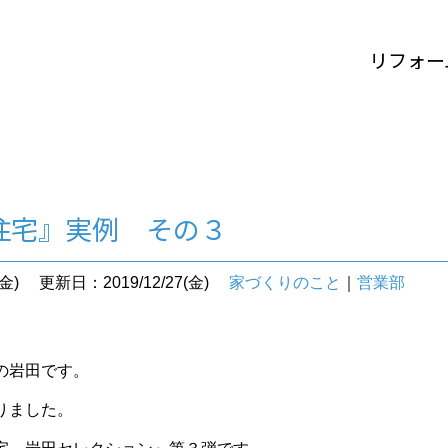
リフォー
住宅』実例 その３
金)
更新日：2019/12/27(金)
家づくりのこと
｜
営業部
の岩田です。
りました。