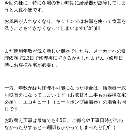
今回の様に、特に冬場の寒い時期に給湯器が故障してしま
うと大変不便です。
お風呂が入れなくなり、キッチンではお湯を使って食器を
洗うこともできなくなってしまいます
( ºΔº )
〣
まだ使用年数が浅く新しい機器でしたら、メーカーへの修
理依頼で2,3日で修理復旧できるかもしれません（修理日
時にお客様在宅が必要）。
一方、年数が経ち修理不可能になった場合は、給湯器一式
お取替えになってしまいます（お取替え工事もお客様在宅
必須）。エコキュート（ヒートポンプ給湯器）の場合も同
じです。
お取替え工事は最短でも4,5日。ご都合や工事日時が合わ
なかったりすると一週間もかかってしまったり
(ﾟдﾟ
; )