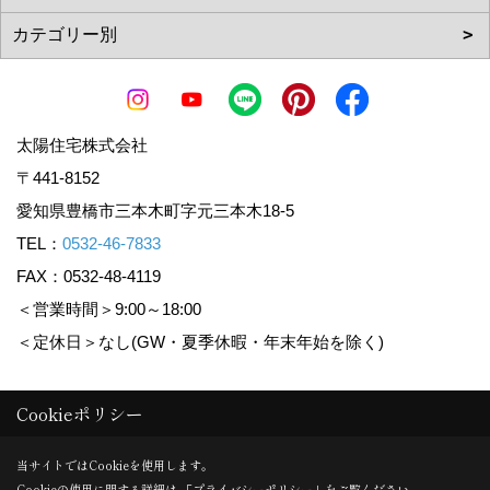
太陽住宅株式会社
〒441-8152
愛知県豊橋市三本木町字元三本木18-5
TEL：
0532-46-7833
FAX：0532-48-4119
＜営業時間＞9:00～18:00
＜定休日＞なし(GW・夏季休暇・年末年始を除く)
Cookieポリシー
Copyright (c) Taiyoujyutaku. All Rights Reserved.
Produced by
ゴデスクリエイト
当サイトではCookieを使用します。
Cookieの使用に関する詳細は 「
プライバシーポリシー
」をご覧ください。