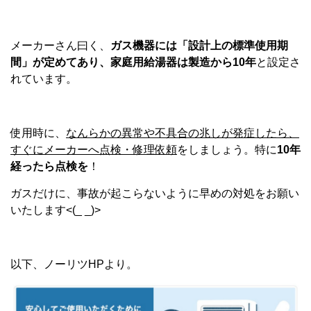
メーカーさん曰く、
ガス機器には「設計上の標準使用期
間」が定めてあり、家庭用給湯器は製造から10年
と設定さ
れています。
使用時に、
なんらかの異常や不具合の兆しが発症したら、
すぐにメーカーへ点検・修理依頼
をしましょう。特に
10年
経ったら点検を
！
ガスだけに、事故が起こらないように早めの対処をお願い
いたします<(_ _)>
以下、ノーリツHPより。