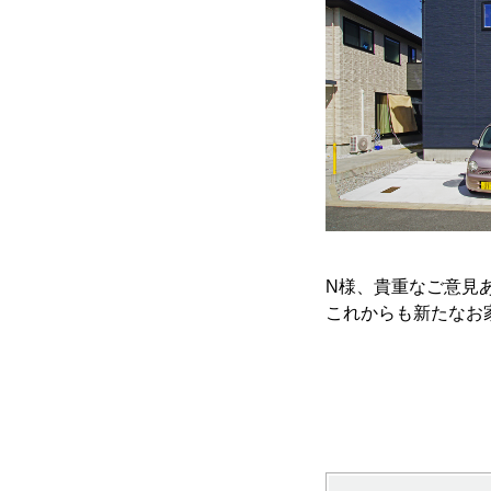
N様、貴重なご意見
これからも新たなお