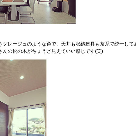
うグレージュのような色で、天井も収納建具も茶系で統一してあり
さんの松の木がちょうど見えていい感じです(笑)