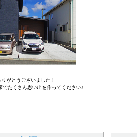
ありがとうございました！
家でたくさん思い出を作ってください♪