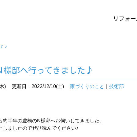
リフォー
た♪
Ｎ様邸へ行ってきました♪
木)
更新日：2022/12/10(土)
家づくりのこと
｜
技術部
ら約半年の豊橋のN様邸へお伺いしてきました。
たしましたのでぜひ読んでください♪