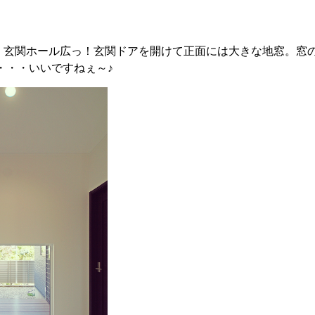
、玄関ホール広っ！玄関ドアを開けて正面には大きな地窓。窓
・・・いいですねぇ～♪