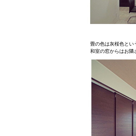
畳の色は灰桜色とい
和室の窓からはお隣