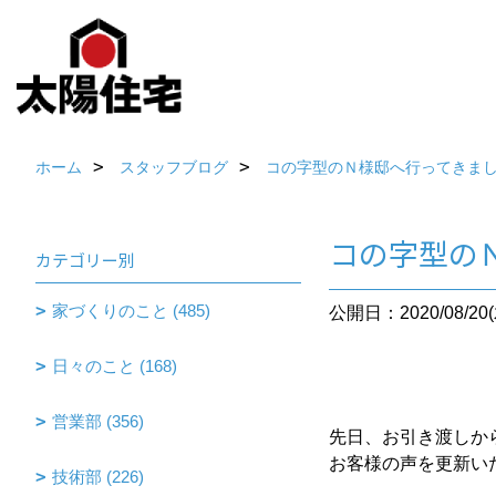
ホーム
スタッフブログ
コの字型のＮ様邸へ行ってきまし
コの字型の
カテゴリー別
家づくりのこと (485)
公開日：2020/08/20(
日々のこと (168)
営業部 (356)
先日、お引き渡しか
お客様の声を更新い
技術部 (226)