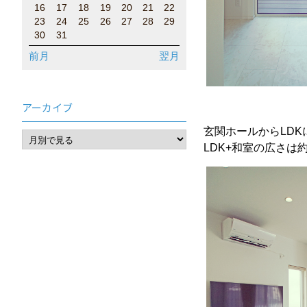
16
17
18
19
20
21
22
23
24
25
26
27
28
29
30
31
前月
翌月
アーカイブ
玄関ホールからLD
LDK+和室の広さは