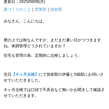
更新日：2025/09/08(月)
家づくりのこと
｜
営業部
｜
技術部
みなさん、こんにちは。
暦の上では秋なんですが、まだまだ暑い日がつづきます
ね。体調管理どうされていますか？
住宅も管理の為、定期的に点検しましょう。
先日
【６ヶ月点検】
にて技術部の伊藤とS様邸にお伺いさ
せていただきました。
６ヶ月点検では口頭で不具合など無いかお聞きして確認さ
せていただきます。