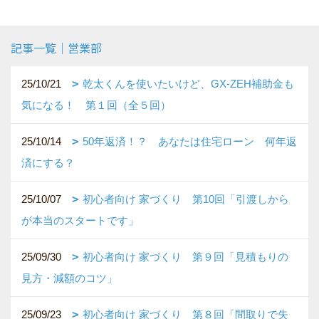
記事一覧｜営業部
25/10/21
乾太くんを使いたいけど、GX-ZEH補助金も
気になる！ 第１回（全５回）
25/10/14
50年返済！？ あなたは住宅ローン 何年返
済にする？
25/10/07
初心者向け 家づくり 第10回「引渡しから
が本当のスタートです」
25/09/30
初心者向け 家づくり 第９回「見積もりの
見方・減額のコツ」
25/09/23
初心者向け 家づくり 第８回「間取りで失