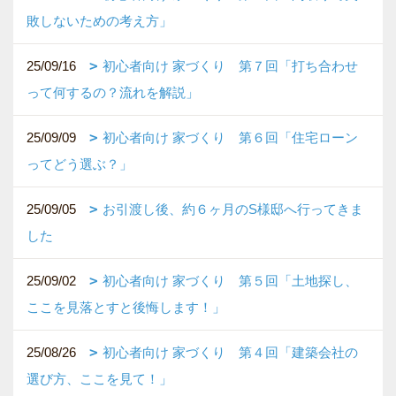
敗しないための考え方」
25/09/16
初心者向け 家づくり 第７回「打ち合わせ
って何するの？流れを解説」
25/09/09
初心者向け 家づくり 第６回「住宅ローン
ってどう選ぶ？」
25/09/05
お引渡し後、約６ヶ月のS様邸へ行ってきま
した
25/09/02
初心者向け 家づくり 第５回「土地探し、
ここを見落とすと後悔します！」
25/08/26
初心者向け 家づくり 第４回「建築会社の
選び方、ここを見て！」