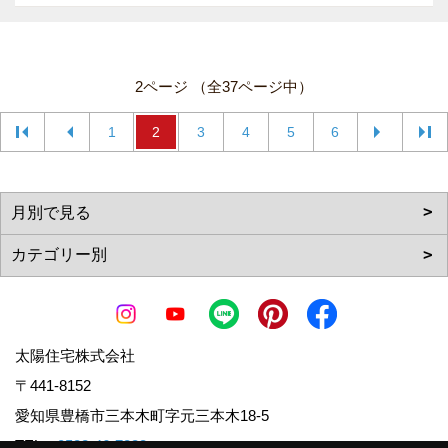
2ページ （全37ページ中）
1
2
3
4
5
6
太陽住宅株式会社
〒441-8152
愛知県豊橋市三本木町字元三本木18-5
TEL：
0532-46-7833