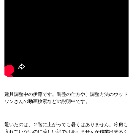
建具調整中の伊藤です。調整の仕方や、調整方法のウッド
ワンさんの動画検索などの説明中です。
驚いたのは、２階に上がっても暑くはありません。冷房も
入れていないのに涼しい訳ではありませんが作業出来るく