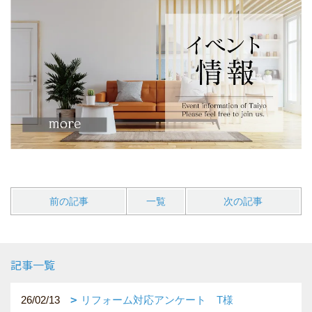
前の記事
一覧
次の記事
記事一覧
26/02/13
リフォーム対応アンケート T様