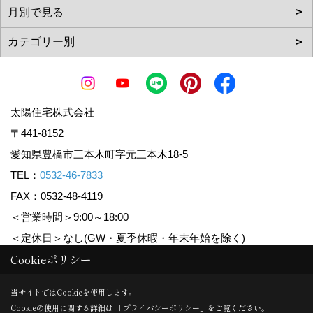
太陽住宅株式会社
〒441-8152
愛知県豊橋市三本木町字元三本木18-5
TEL：
0532-46-7833
FAX：0532-48-4119
＜営業時間＞9:00～18:00
＜定休日＞なし(GW・夏季休暇・年末年始を除く)
Cookieポリシー
Copyright (c) Taiyoujyutaku. All Rights Reserved.
当サイトではCookieを使用します。
Cookieの使用に関する詳細は 「
プライバシーポリシー
」をご覧ください。
Produced by
ゴデスクリエイト