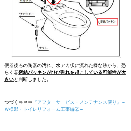
便器後ろの陶器の汚れ、水アカ状に流れた様な跡から、恐
らく②
密結パッキンがひび割れを起こしている可能性が大
きい
と判断しました。
つづく⇒⇒⇒
『アフターサービス・メンテナンス便り』～
Ｗ様邸・トイレリフォーム工事編②～