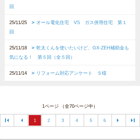
回
25/11/25
オール電化住宅 VS ガス併用住宅 第１
回
25/11/18
乾太くんを使いたいけど、GX-ZEH補助金も
気になる！ 第５回（全５回）
25/11/14
リフォーム対応アンケート Ｓ様
1ページ （全70ページ中）
1
2
3
4
5
6