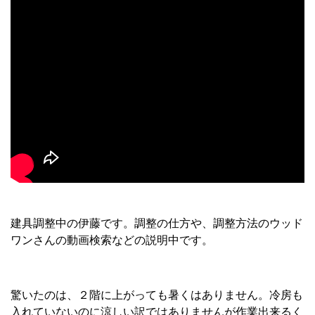
建具調整中の伊藤です。調整の仕方や、調整方法のウッド
ワンさんの動画検索などの説明中です。
驚いたのは、２階に上がっても暑くはありません。冷房も
入れていないのに涼しい訳ではありませんが作業出来るく