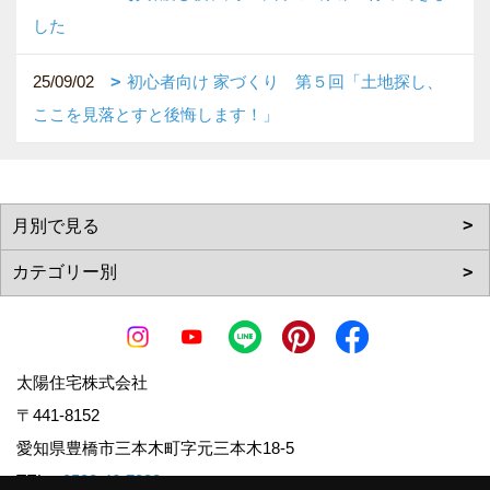
した
25/09/02
初心者向け 家づくり 第５回「土地探し、
ここを見落とすと後悔します！」
太陽住宅株式会社
〒441-8152
愛知県豊橋市三本木町字元三本木18-5
TEL：
0532-46-7833