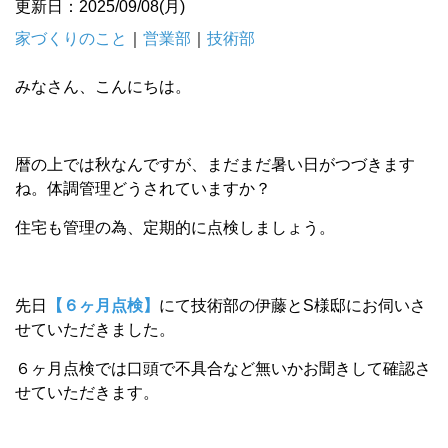
更新日：2025/09/08(月)
家づくりのこと
｜
営業部
｜
技術部
みなさん、こんにちは。
暦の上では秋なんですが、まだまだ暑い日がつづきます
ね。体調管理どうされていますか？
住宅も管理の為、定期的に点検しましょう。
先日
【６ヶ月点検】
にて技術部の伊藤とS様邸にお伺いさ
せていただきました。
６ヶ月点検では口頭で不具合など無いかお聞きして確認さ
せていただきます。