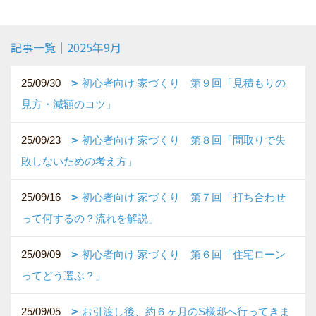
記事一覧｜2025年9月
25/09/30
初心者向け 家づくり 第９回「見積もりの
見方・減額のコツ」
25/09/23
初心者向け 家づくり 第８回「間取りで失
敗しないための考え方」
25/09/16
初心者向け 家づくり 第７回「打ち合わせ
って何するの？流れを解説」
25/09/09
初心者向け 家づくり 第６回「住宅ローン
ってどう選ぶ？」
25/09/05
お引渡し後、約６ヶ月のS様邸へ行ってきま