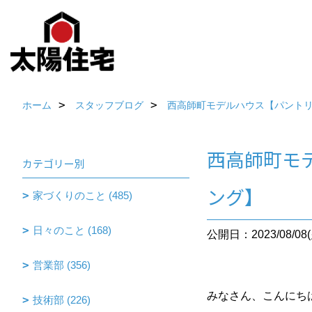
ホーム
スタッフブログ
西高師町モデルハウス【パント
西高師町モ
カテゴリー別
ング】
家づくりのこと (485)
日々のこと (168)
公開日：2023/08/08(
営業部 (356)
みなさん、こんにち
技術部 (226)