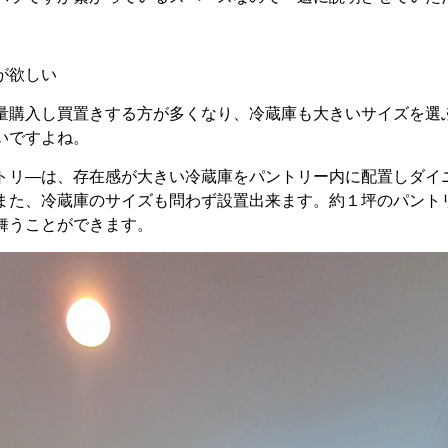
が欲しい
量購入し買置きする方が多くなり、冷蔵庫も大きいサイズを選
いですよね。
トリ―は、存在感が大きい冷蔵庫をパントリー内に配置しダイ
また、冷蔵庫のサイズも問わず設置出来ます。約１坪のパント
舞うことができます。