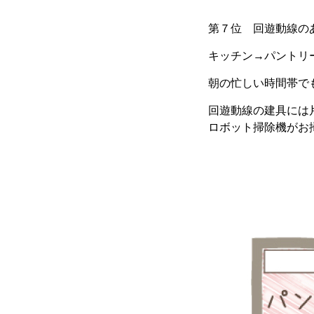
第７位 回遊動線の
キッチン→パントリ
朝の忙しい時間帯で
回遊動線の建具には
ロボット掃除機がお