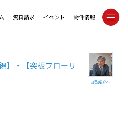
ム
資料請求
イベント
物件情報
線】・【突板フローリ
自己紹介へ