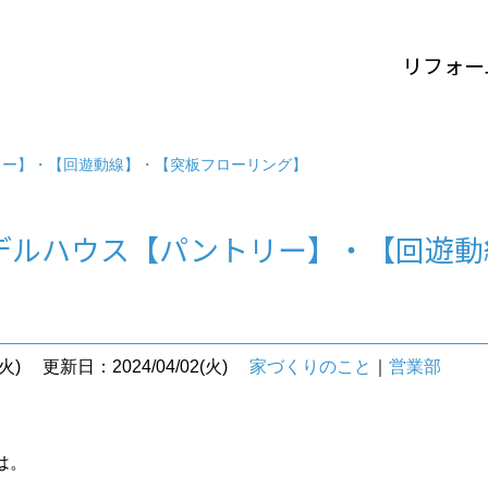
リフォー
リー】・【回遊動線】・【突板フローリング】
デルハウス【パントリー】・【回遊動
火)
更新日：2024/04/02(火)
家づくりのこと
｜
営業部
は。