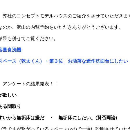
、弊社のコンセプトモデルハウスのご紹介をさせていただきま
なのか、沢山の内覧予約をいただきありがとうございます。
結果も併せてご覧ください。
容量食洗機
スペース（乾
太くん）・
第３位 お洒落な造作洗面台にしたい
。アンケートの結果発表！！
が欲しい
ある間取り
すいから無垢床は嫌だ ・
無垢床にしたい。(賛否両論)
バラですが繋がっているスペースなので一遍に説明させていた