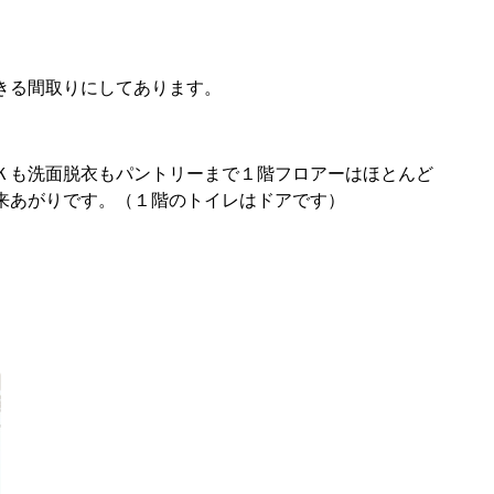
きる間取りにしてあります。
Ｋも洗面脱衣もパントリーまで１階フロアーはほとんど
来あがりです。（１階のトイレはドアです）