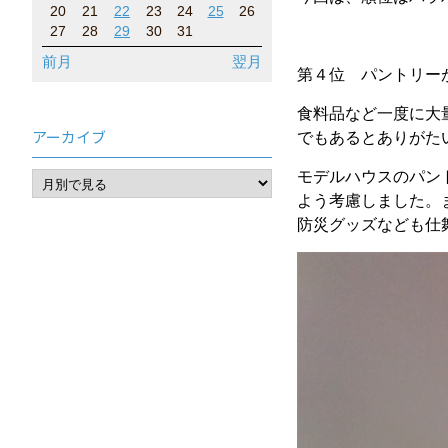
20
21
22
23
24
25
26
27
28
29
30
31
前月
翌月
第４位 パントリー
食料品など一度に大
アーカイブ
でもあるとありがた
モデルハウスのパン
よう考慮しました。
防災グッズなども仕