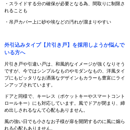
・スライドする分の確保が必要となる為、間取りに制限さ
れることも
・吊戸カバー上に砂や埃などの汚れが溜まりやすい
外引込みタイプ【片引き戸】を採用しようか悩んで
いる方へ
片引き戸や引違い戸は、和風的なイメージが強くなりそう
ですが、今ではシンプルなものやモダンなもの、洋風タイ
プにもピッタリなお洒落なデザインもカラーも豊富にライ
ンアップされています。
ドアと同様で、キーレス（ポケットキーやスマートコント
ロールキー）にも対応しています。風でドアが閉まり、締
め出しされるなんて心配もありません。
風の強い日でも小さなお子様が扉を開閉するのに風に煽ら
れる心配もありません。