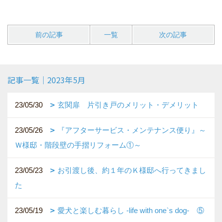
前の記事
一覧
次の記事
記事一覧｜2023年5月
23/05/30
玄関扉 片引き戸のメリット・デメリット
23/05/26
『アフターサービス・メンテナンス便り』～
Ｗ様邸・階段壁の手摺リフォーム①～
23/05/23
お引渡し後、約１年のＫ様邸へ行ってきまし
た
23/05/19
愛犬と楽しむ暮らし ‐life with one`s dog‐ ⑤