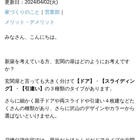
更新日：2024/04/02(火)
家づくりのこと
｜
営業部
｜
メリット・デメリット
みなさん、こんにちは。
新築を考えている方、玄関の扉はどのようにお考えです
か？
玄関扉と言っても大きく分けて
【ドア】
・
【スライディン
グ】
・
【引違い】
の３種類のタイプがあります。
さらに細かく親子ドアや両スライドや引違い４枚建などた
くさんの種類があり、さらに沢山のデザインやカラーから
選ばないといけません。