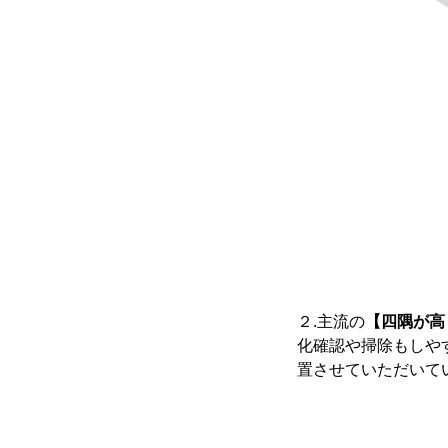
２.主流の
【四隅が高
化確認や掃除もしや
置させていただいて