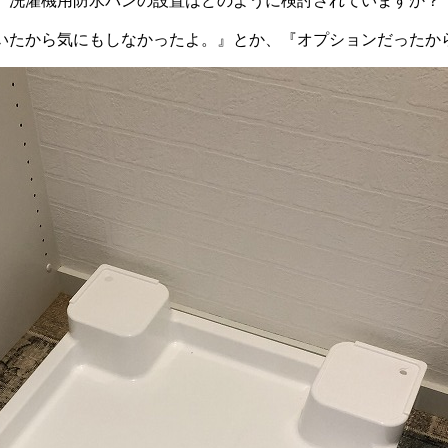
、洗濯機用防水パンの設置はどのように検討されていますか？
いたから気にもしなかったよ。』とか、『オプションだったか