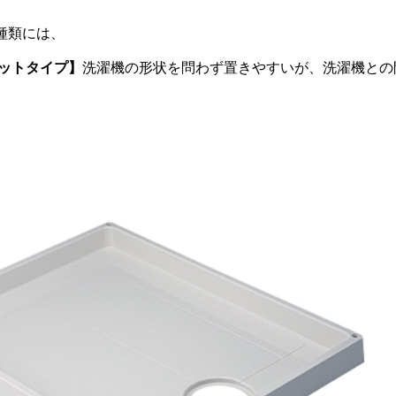
種類には、
ットタイプ】
洗濯機の形状を問わず置きやすいが、洗濯機との