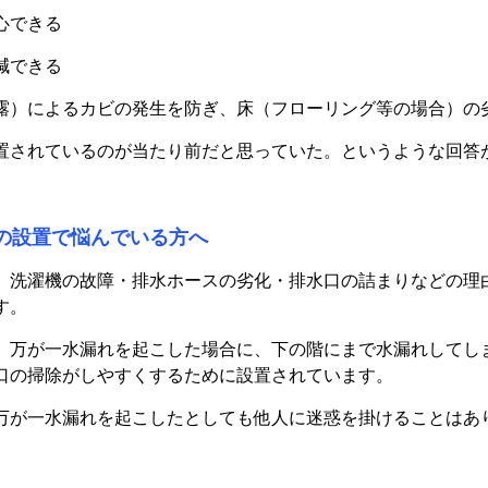
心できる
減できる
露）
によるカビの発生を防ぎ、床（フローリング等の場合）の
置されているのが当たり前だと思っていた。というような回答
の設置で悩んでいる方へ
、洗濯機の故障・排水ホースの劣化・排水口の詰まりなどの理
す。
、万が一水漏れを起こした場合に、下の階にまで水漏れしてし
口の掃除がしやすくするために設置されています。
万が一水漏れを起こしたとしても他人に迷惑を掛けることはあ