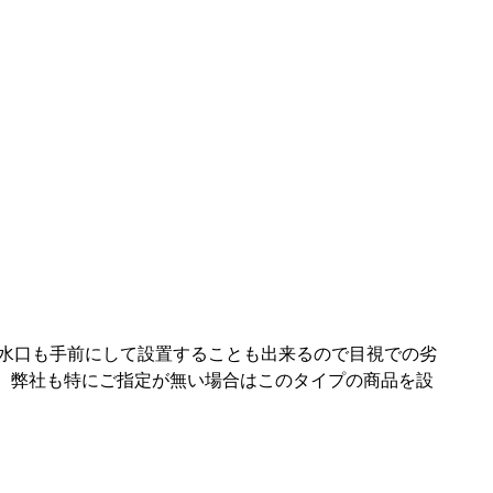
水口も手前にして設置することも出来るので目視での劣
す。弊社も特にご指定が無い場合はこのタイプの商品を設