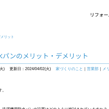
リフォー
デメリット
水パンのメリット・デメリット
火)
更新日：2024/04/02(火)
家づくりのこと
｜
営業部
｜
メ
す。