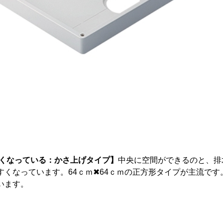
くなっている：かさ上げタイプ】
中央に空間ができるのと、排
すくなっています。
64ｃｍ✖64ｃｍの正方形タイプが主流で
います。