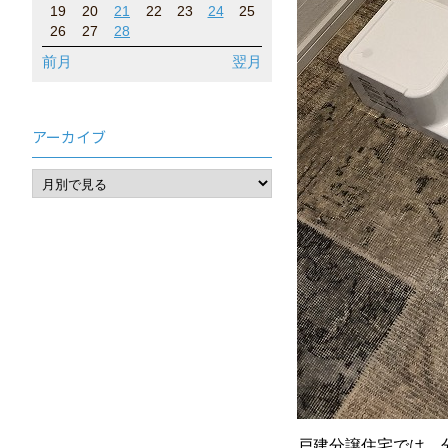
19
20
21
22
23
24
25
26
27
28
前月
翌月
アーカイブ
戸建分譲住宅では、