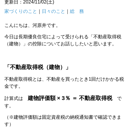
更新日：2024/11/02(土)
家づくりのこと
｜
日々のこと
｜
総 務
こんにちは、河原井です。
今日は長期優良住宅によって受けられる「不動産取得税
（建物）」の控除についてお話ししたいと思います。
「不動産取得税（建物）」
不動産取得税とは、不動産を買ったとき1回だけかかる税
金です。
建物評価額 × 3％ ＝ 不動産取得税
計算式は
で
す。
（※建物評価額は固定資産税の納税通知書で確認できま
す）