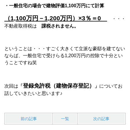
・一般住宅の場合で建物評価1,100万円にて計算
（1,100万円－1,200万円）×3％＝0
・・・
不動産取得税は
課税されません。
ということは・・・すごく大きくて立派な豪邸を建てない
ならば、一般住宅で受けらる1,200万円の控除で十分とい
うことですね笑
登録免許税（建物保存登記）
次回は
「
」
についてお
話していきたいと思います♪
前の記事
一覧
次の記事