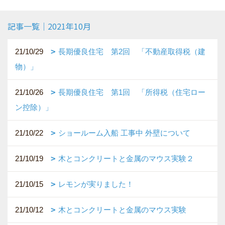
記事一覧｜2021年10月
21/10/29
長期優良住宅 第2回 「不動産取得税（建
物）」
21/10/26
長期優良住宅 第1回 「所得税（住宅ロー
ン控除）」
21/10/22
ショールーム入船 工事中 外壁について
21/10/19
木とコンクリートと金属のマウス実験２
21/10/15
レモンが実りました！
21/10/12
木とコンクリートと金属のマウス実験