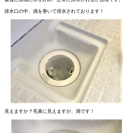
排水口の中、渦を巻いて排水されております！
見えますか？毛束に見えますが、渦です！