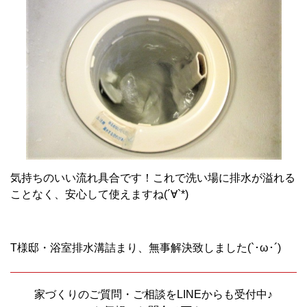
気持ちのいい流れ具合です！これで洗い場に排水が溢れる
ことなく、安心して使えますね(´∀`*)
T様邸・浴室排水溝詰まり、無事解決致しました(`･ω･´)ゞ
家づくりのご質問・ご相談をLINEからも受付中♪