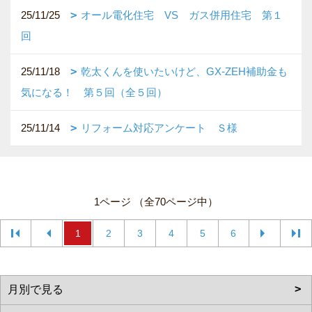
25/11/25
オール電化住宅 VS ガス併用住宅 第１
回
25/11/18
乾太くんを使いたいけど、GX-ZEH補助金も
気になる！ 第５回（全５回）
25/11/14
リフォーム対応アンケート Ｓ様
1ページ （全70ページ中）
1
2
3
4
5
6