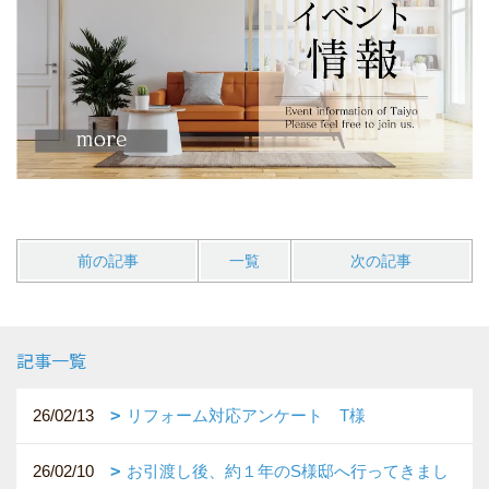
前の記事
一覧
次の記事
記事一覧
26/02/13
リフォーム対応アンケート T様
26/02/10
お引渡し後、約１年のS様邸へ行ってきまし