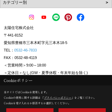
太陽住宅株式会社
〒441-8152
愛知県豊橋市三本木町字元三本木18-5
TEL：
0532-46-7833
FAX：0532-48-4119
＜営業時間＞9:00～18:00
＜定休日＞なし(GW・夏季休暇・年末年始を除く)
Cookieポリシー
Copyright (c) Taiyoujyutaku. All Rights Reserved.
当サイトではCookieを使用します。
Cookieの使用に関する詳細は 「
プライバシーポリシー
」をご覧ください。
Produced by
ゴデスクリエイト
Cookieを受け入れるか拒否するか選択してください。