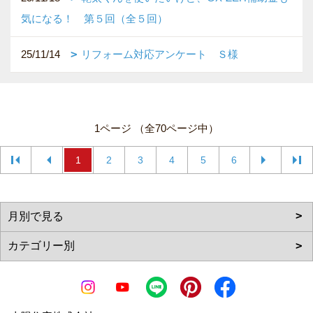
気になる！ 第５回（全５回）
25/11/14
リフォーム対応アンケート Ｓ様
1ページ （全70ページ中）
1
2
3
4
5
6