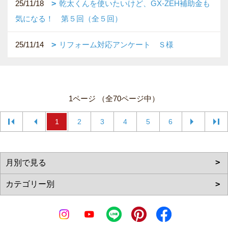
25/11/18
乾太くんを使いたいけど、GX-ZEH補助金も
気になる！ 第５回（全５回）
25/11/14
リフォーム対応アンケート Ｓ様
1ページ （全70ページ中）
1
2
3
4
5
6