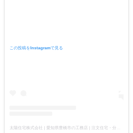
この投稿をInstagramで見る
太陽住宅株式会社 | 愛知県豊橋市の工務店 | 注文住宅・分譲住宅・不動産 |(@taiyojutaku)がシェアした投稿