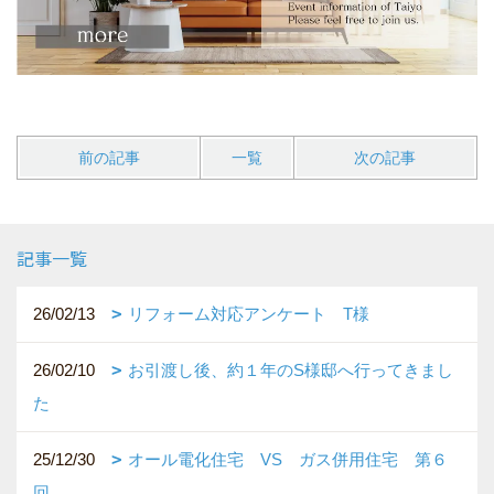
前の記事
一覧
次の記事
記事一覧
26/02/13
リフォーム対応アンケート T様
26/02/10
お引渡し後、約１年のS様邸へ行ってきまし
た
25/12/30
オール電化住宅 VS ガス併用住宅 第６
回