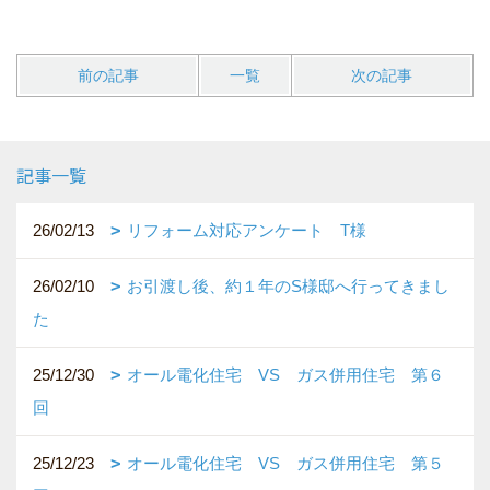
前の記事
一覧
次の記事
記事一覧
26/02/13
リフォーム対応アンケート T様
26/02/10
お引渡し後、約１年のS様邸へ行ってきまし
た
25/12/30
オール電化住宅 VS ガス併用住宅 第６
回
25/12/23
オール電化住宅 VS ガス併用住宅 第５