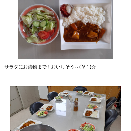
サラダにお漬物まで！おいしそう～(´∀｀)☆