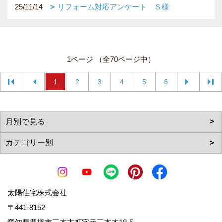
25/11/14
リフォーム対応アンケート Ｓ様
1ページ （全70ページ中）
1
2
3
4
5
6
太陽住宅株式会社
〒441-8152