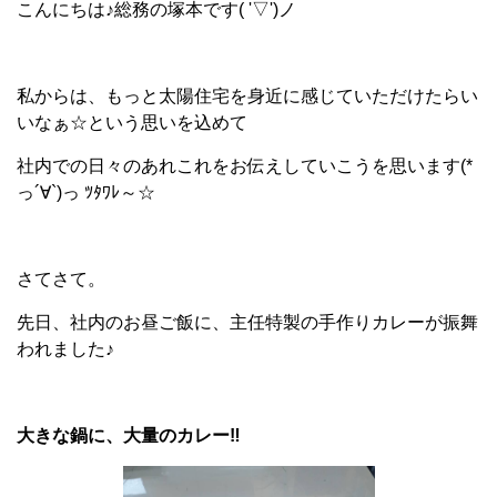
こんにちは♪総務の塚本です( '▽')ノ
私からは、もっと太陽住宅を身近に感じていただけたらい
いなぁ☆という思いを込めて
社内での日々のあれこれをお伝えしていこうを思います(*
っ´∀`)っ ﾂﾀﾜﾚ～☆
さてさて。
先日、社内のお昼ご飯に、主任特製の手作りカレーが振舞
われました♪
大きな鍋に、大量のカレー‼