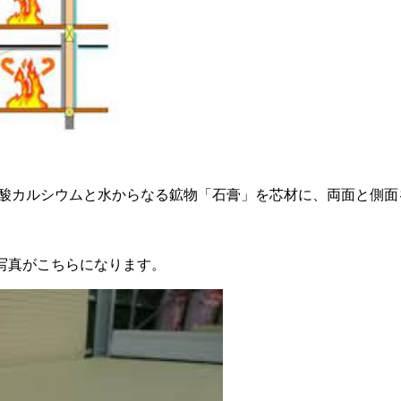
酸カルシウムと水からなる鉱物「石膏」を芯材に、両面と側面
写真がこちらになります。