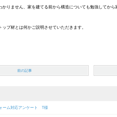
わかりません、家を建てる前から構造についても勉強してから
トップ材とは何かご説明させていただきます。
前の記事
ォーム対応アンケート T様