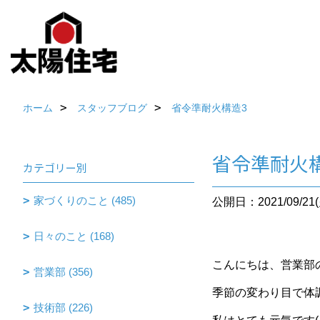
ホーム
スタッフブログ
省令準耐火構造3
省令準耐火
カテゴリー別
家づくりのこと (485)
公開日：2021/09/21(
日々のこと (168)
こんにちは、営業部
営業部 (356)
季節の変わり目で体
技術部 (226)