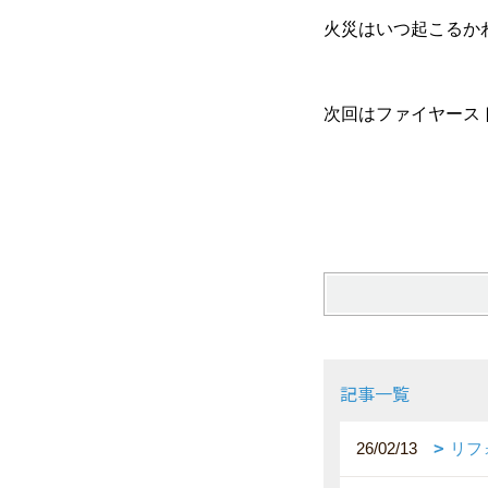
火災はいつ起こるか
次回はファイヤース
記事一覧
26/02/13
リフ