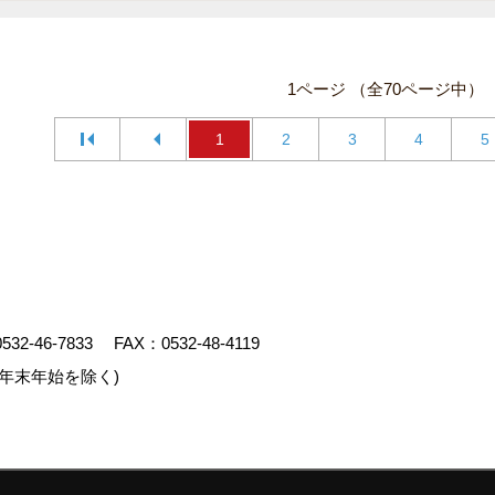
1ページ （全70ページ中）
1
2
3
4
5
0532-46-7833
FAX：0532-48-4119
年末年始を除く)
クリエイト