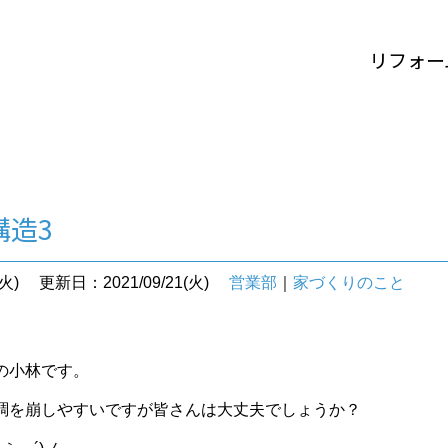
リフォー
構造3
火)
更新日：2021/09/21(火)
営業部
｜
家づくりのこと
の小林です。
調を崩しやすいですが皆さんは大丈夫でしょうか？