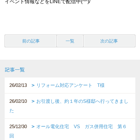
イベント情報などをLINEで配信中(^^)/
前の記事
一覧
次の記事
記事一覧
26/02/13
リフォーム対応アンケート T様
26/02/10
お引渡し後、約１年のS様邸へ行ってきまし
た
25/12/30
オール電化住宅 VS ガス併用住宅 第６
回