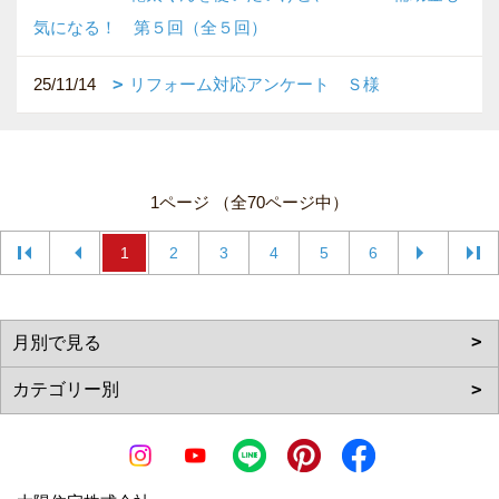
気になる！ 第５回（全５回）
25/11/14
リフォーム対応アンケート Ｓ様
1ページ （全70ページ中）
1
2
3
4
5
6