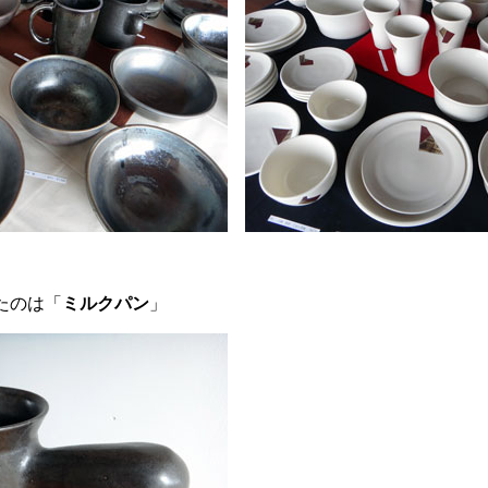
たのは「
ミルクパン
」