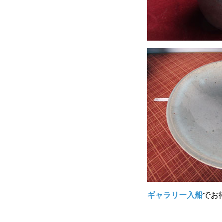
ギャラリー入船
でお