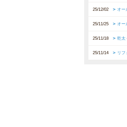
25/12/02
オー
25/11/25
オー
25/11/18
乾太
25/11/14
リフ