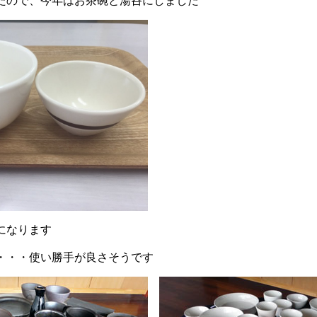
たので、今年はお茶碗と湯呑にしました
になります
・・・使い勝手が良さそうです