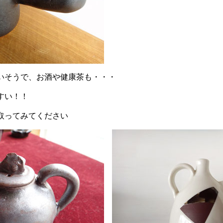
いそうで、お酒や健康茶も・・・
すい！！
取ってみてください