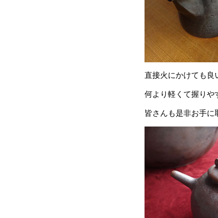
直接火にかけても良
何より軽くて握りや
皆さんも是非お手に