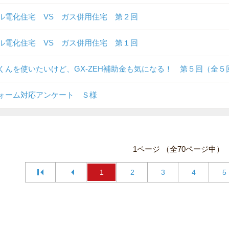
ル電化住宅 VS ガス併用住宅 第２回
ル電化住宅 VS ガス併用住宅 第１回
くんを使いたいけど、GX-ZEH補助金も気になる！ 第５回（全５
ォーム対応アンケート Ｓ様
1ページ （全70ページ中）
1
2
3
4
5