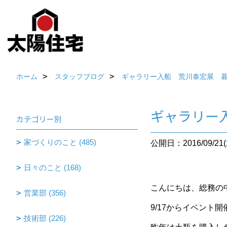
ホーム
スタッフブログ
ギャラリー入船 荒川泰宏展 
ギャラリー
カテゴリー別
家づくりのこと (485)
公開日：2016/09/21(
日々のこと (168)
こんにちは、総務の
営業部 (356)
9/17からイベント
技術部 (226)