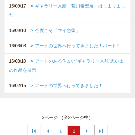
16/09/17
ギャラリー入船 荒川泰宏展 はじまりまし
た
16/09/10
今度こそ「マイ急須」
16/06/08
アートの世界へ行ってきました！パート2
16/03/10
アートのある住まい”ギャラリー入船”思い出
の作品を展示
16/02/15
アートの世界へ行ってきました！
2ページ （全2ページ中）
1
2