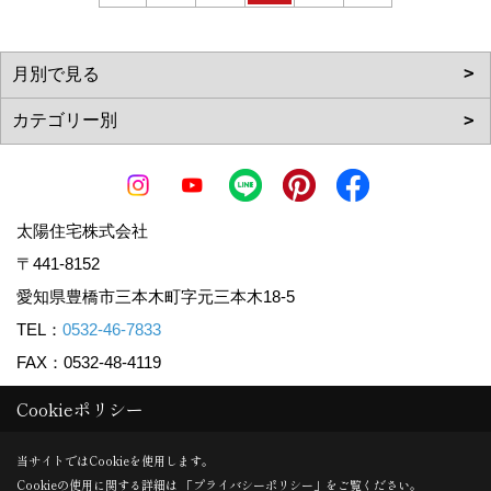
太陽住宅株式会社
〒441-8152
愛知県豊橋市三本木町字元三本木18-5
TEL：
0532-46-7833
FAX：0532-48-4119
＜営業時間＞9:00～18:00
Cookieポリシー
＜定休日＞なし(GW・夏季休暇・年末年始を除く)
当サイトではCookieを使用します。
Cookieの使用に関する詳細は 「
プライバシーポリシー
」をご覧ください。