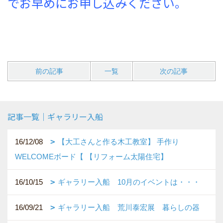
でお早めにお申し込みください。
前の記事
一覧
次の記事
記事一覧｜ギャラリー入船
16/12/08
【大工さんと作る木工教室】 手作り
WELCOMEボード【 【リフォーム太陽住宅】
16/10/15
ギャラリー入船 10月のイベントは・・・
16/09/21
ギャラリー入船 荒川泰宏展 暮らしの器