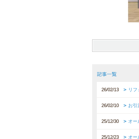
記事一覧
26/02/13
リフ
26/02/10
お引
25/12/30
オー
25/12/23
オー