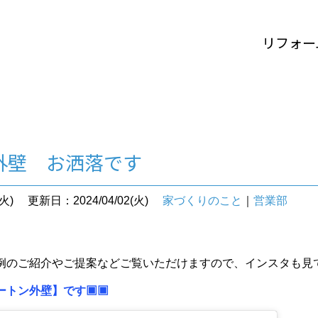
リフォー
外壁 お洒落です
火)
更新日：2024/04/02(火)
家づくりのこと
｜
営業部
例のご紹介やご提案などご覧いただけますので、インスタも見
ートン外壁】です▣▣