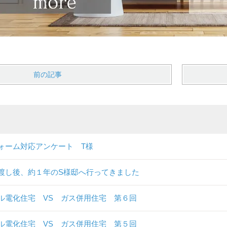
前の記事
ォーム対応アンケート T様
渡し後、約１年のS様邸へ行ってきました
ル電化住宅 VS ガス併用住宅 第６回
ル電化住宅 VS ガス併用住宅 第５回