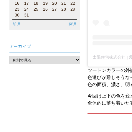
16
17
18
19
20
21
22
23
24
25
26
27
28
29
30
31
前月
翌月
アーカイブ
ツートンカラーの外
色選びが難しそうな
色の面積、濃さ、明
今回は上下の色を変
全体的に落ち着いた