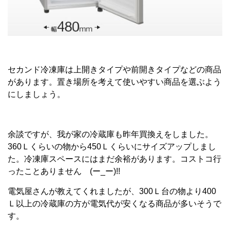
セカンド冷凍庫は上開きタイプや前開きタイプなどの商品
があります。置き場所を考えて使いやすい商品を選ぶよう
にしましょう。
余談ですが、我が家の冷蔵庫も昨年買換えをしました。
360Ｌくらいの物から450Ｌくらいにサイズアップしまし
た。冷凍庫スペースにはまだ余裕があります。コストコ行
ったことありません (ー_ー)!!
電気屋さんが教えてくれましたが、300Ｌ台の物より400
Ｌ以上の冷蔵庫の方が電気代が安くなる商品が多いそうで
す。