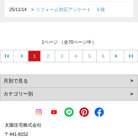
25/11/14
リフォーム対応アンケート Ｓ様
1ページ （全70ページ中）
1
2
3
4
5
6
太陽住宅株式会社
〒441-8152