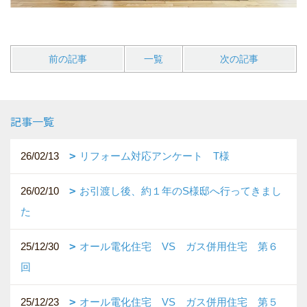
前の記事
一覧
次の記事
記事一覧
26/02/13
リフォーム対応アンケート T様
26/02/10
お引渡し後、約１年のS様邸へ行ってきまし
た
25/12/30
オール電化住宅 VS ガス併用住宅 第６
回
25/12/23
オール電化住宅 VS ガス併用住宅 第５