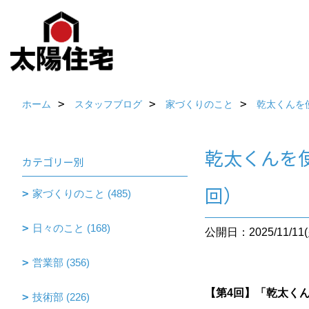
ホーム
スタッフブログ
家づくりのこと
乾太くんを
乾太くんを使
カテゴリー別
回）
家づくりのこと (485)
日々のこと (168)
公開日：2025/11/11(
営業部 (356)
【第4回】「乾太く
技術部 (226)