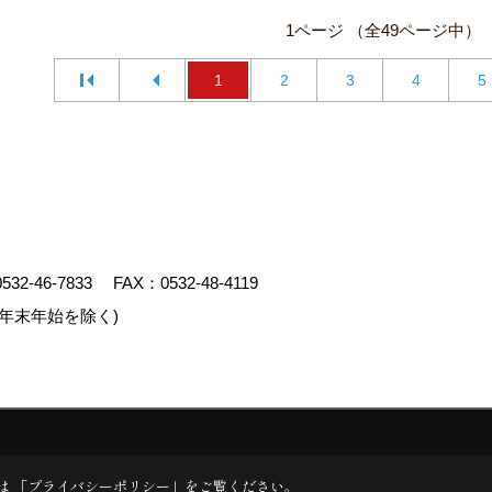
1ページ （全49ページ中）
1
2
3
4
5
0532-46-7833
FAX：0532-48-4119
年末年始を除く)
クリエイト
は 「
プライバシーポリシー
」をご覧ください。