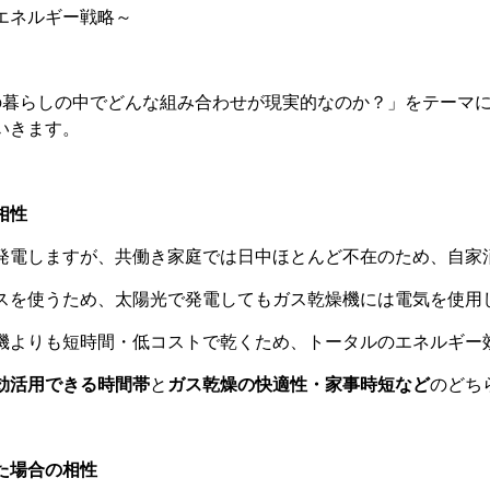
エネルギー戦略～
の暮らしの中でどんな組み合わせが現実的なのか？」をテーマ
いきます。
相性
発電しますが、共働き家庭では日中ほとんど不在のため、自家
スを使うため、太陽光で発電してもガス乾燥機には電気を使用
機よりも短時間・低コストで乾くため、トータルのエネルギー
効活用できる時間帯
と
ガス乾燥の快適性・家事時短など
のどち
た場合の相性