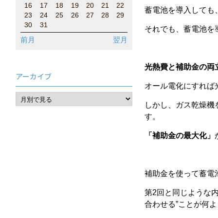
16
17
18
19
20
21
22
蓄電池を導入しても
23
24
25
26
27
28
29
30
31
それでも、蓄電池を
前月
翌月
光熱費と補助金の両
アーカイブ
オール電化にすれば
しかし、ガス乾燥機
す。
「補助金の最大化」
補助金を使って蓄電
第2回と同じような
合わせる”ことが何