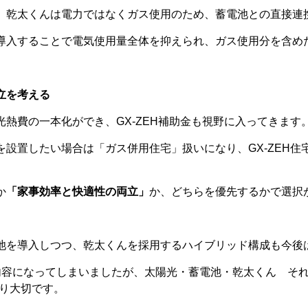
、乾太くんは電力ではなくガス使用のため、蓄電池との直接連
導入することで電気使用量全体を抑えられ、ガス使用分を含め
立を考える
光熱費の一本化ができ、GX-ZEH補助金も視野に入ってきます
を設置したい場合は「ガス併用住宅」扱いになり、GX-ZEH
か
「家事効率と快適性の両立」
か、どちらを優先するかで選択
池を導入しつつ、乾太くんを採用するハイブリッド構成も今後
内容になってしまいましたが、太陽光・蓄電池・乾太くん それ
より大切です。