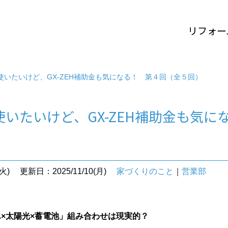
リフォー
使いたいけど、GX-ZEH補助金も気になる！ 第４回（全５回）
いたいけど、GX-ZEH補助金も気に
火)
更新日：2025/11/10(月)
家づくりのこと
｜
営業部
ん×太陽光×蓄電池」組み合わせは現実的？