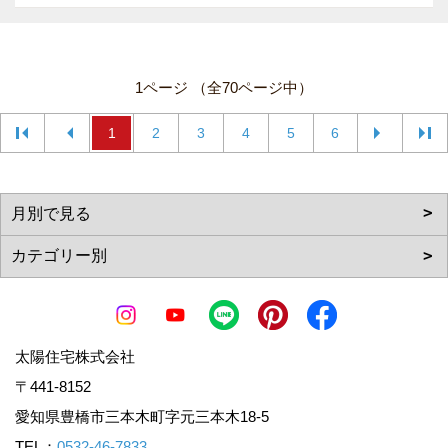
1ページ （全70ページ中）
1
2
3
4
5
6
太陽住宅株式会社
〒441-8152
愛知県豊橋市三本木町字元三本木18-5
TEL：
0532-46-7833