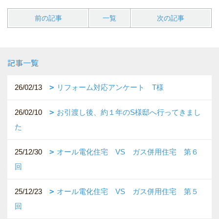
前の記事
一覧
次の記事
記事一覧
26/02/13
リフォーム対応アンケート T様
26/02/10
お引渡し後、約１年のS様邸へ行ってきまし
た
25/12/30
オール電化住宅 VS ガス併用住宅 第６
回
25/12/23
オール電化住宅 VS ガス併用住宅 第５
回