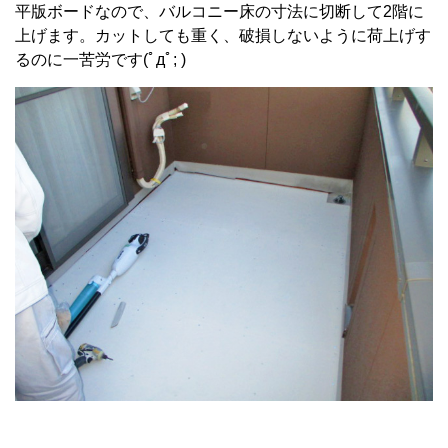
平版ボードなので、バルコニー床の寸法に切断して2階に
上げます。カットしても重く、破損しないように荷上げす
るのに一苦労です
(ﾟдﾟ
; )