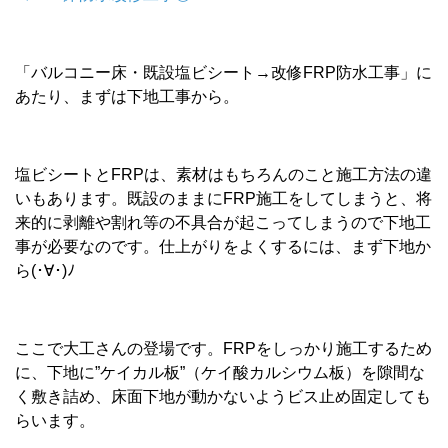
「バルコニー床・既設塩ビシート→改修FRP防水工事」に
あたり、まずは下地工事から。
塩ビシートとFRPは、素材はもちろんのこと施工方法の違
いもあります。既設のままにFRP施工をしてしまうと、将
来的に剥離や割れ等の不具合が起こってしまうので下地工
事が必要なのです。仕上がりをよくするには、まず下地か
ら(･∀･)ﾉ
ここで大工さんの登場です。FRPをしっかり施工するため
に、下地に”ケイカル板”（ケイ酸カルシウム板）を隙間な
く敷き詰め、床面下地が動かないようビス止め固定しても
らいます。