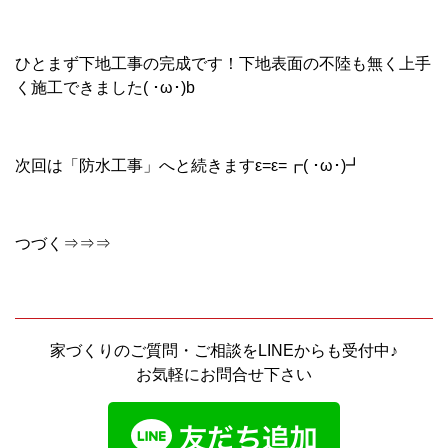
ひとまず下地工事の完成です！下地表面の不陸も無く上手
く施工できました( ･ω･)b
次回は「防水工事」へと続きますε=ε=┏( ･ω･)┛
つづく⇒⇒⇒
家づくりのご質問・ご相談をLINEからも受付中♪
お気軽にお問合せ下さい