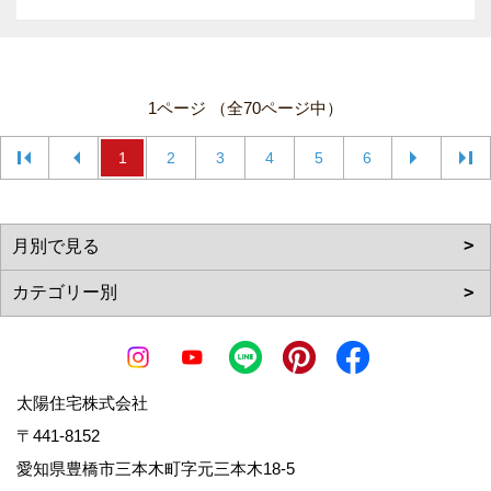
1ページ （全70ページ中）
1
2
3
4
5
6
太陽住宅株式会社
〒441-8152
愛知県豊橋市三本木町字元三本木18-5