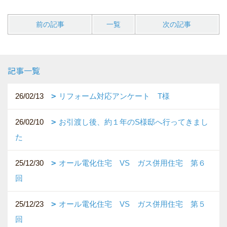
前の記事
一覧
次の記事
記事一覧
26/02/13
リフォーム対応アンケート T様
26/02/10
お引渡し後、約１年のS様邸へ行ってきまし
た
25/12/30
オール電化住宅 VS ガス併用住宅 第６
回
25/12/23
オール電化住宅 VS ガス併用住宅 第５
回