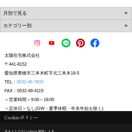
太陽住宅株式会社
〒441-8152
愛知県豊橋市三本木町字元三本木18-5
TEL：
0532-46-7833
FAX：0532-48-4119
＜営業時間＞9:00～18:00
＜定休日＞なし(GW・夏季休暇・年末年始を除く)
Cookieポリシー
Copyright (c) Taiyoujyutaku. All Rights Reserved.
当サイトではCookieを使用します。