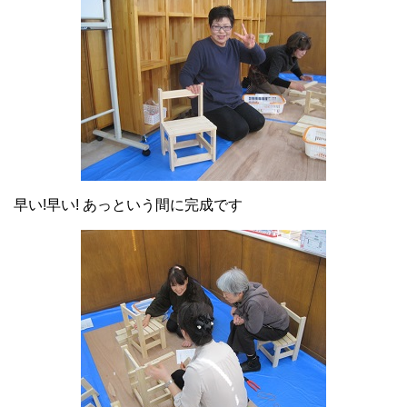
早い!早い! あっという間に完成です