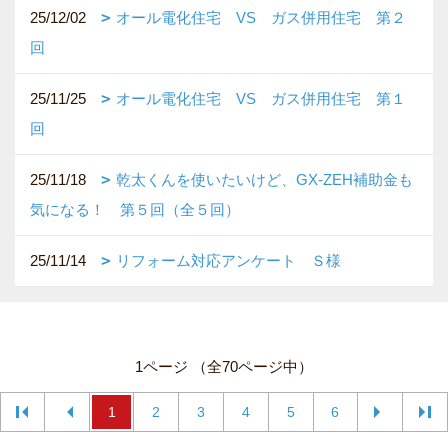
25/12/02
オール電化住宅 VS ガス併用住宅 第２
回
25/11/25
オール電化住宅 VS ガス併用住宅 第１
回
25/11/18
乾太くんを使いたいけど、GX-ZEH補助金も
気になる！ 第５回（全５回）
25/11/14
リフォーム対応アンケート Ｓ様
1ページ （全70ページ中）
1
2
3
4
5
6