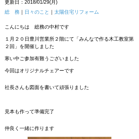
更新日：2018/01/29(月)
総 務
｜
日々のこと
｜
太陽住宅リフォーム
こんにちは 総務の中村です
１月２０日豊川営業所２階にて「みんなで作る木工教室第
２回」を開催しました
寒い中ご参加有難うございました
今回はオリジナルチェアーです
社長さんも図面を書いて頑張りました
見本も作って準備完了
仲良く一緒に作ります