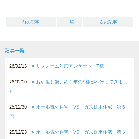
前の記事
一覧
次の記事
記事一覧
26/02/13
リフォーム対応アンケート T様
26/02/10
お引渡し後、約１年のS様邸へ行ってきまし
た
25/12/30
オール電化住宅 VS ガス併用住宅 第６
回
25/12/23
オール電化住宅 VS ガス併用住宅 第５