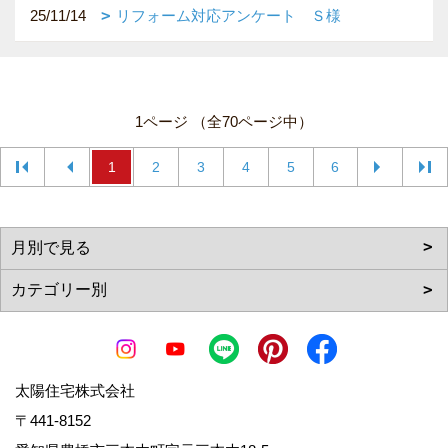
25/11/14
リフォーム対応アンケート Ｓ様
1ページ （全70ページ中）
1
2
3
4
5
6
太陽住宅株式会社
〒441-8152