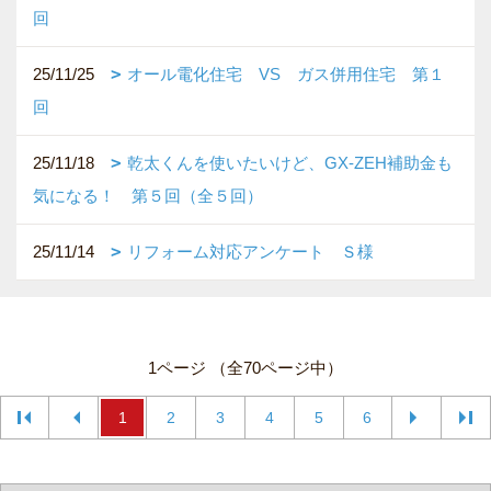
回
25/11/25
オール電化住宅 VS ガス併用住宅 第１
回
25/11/18
乾太くんを使いたいけど、GX-ZEH補助金も
気になる！ 第５回（全５回）
25/11/14
リフォーム対応アンケート Ｓ様
1ページ （全70ページ中）
1
2
3
4
5
6