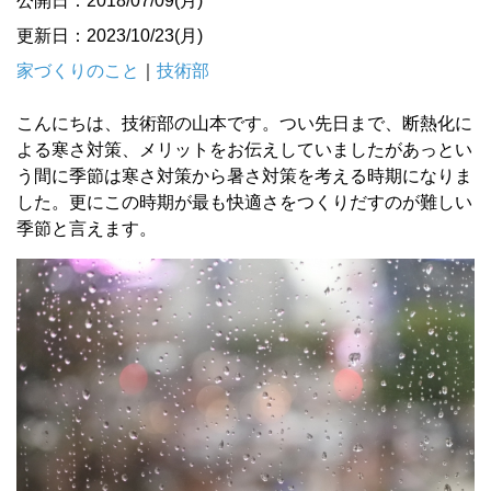
公開日：2018/07/09(月)
更新日：2023/10/23(月)
家づくりのこと
｜
技術部
こんにちは、技術部の山本です。つい先日まで、断熱化に
よる寒さ対策、メリットをお伝えしていましたがあっとい
う間に季節は寒さ対策から暑さ対策を考える時期になりま
した。更にこの時期が最も快適さをつくりだすのが難しい
季節と言えます。