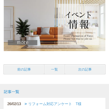
前の記事
一覧
次の記事
記事一覧
26/02/13
リフォーム対応アンケート T様