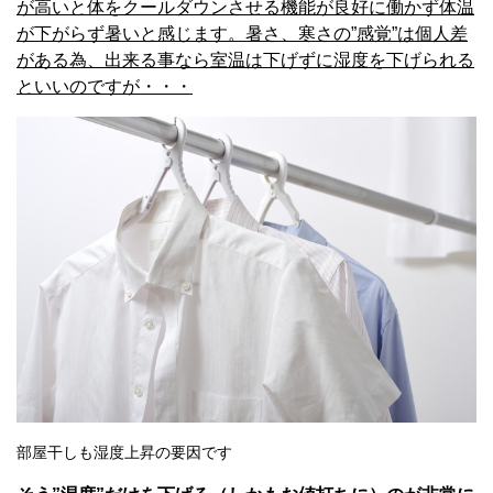
が高いと体をクールダウンさせる機能が良好に働かず体温
が下がらず暑いと感じます。暑さ、寒さの”感覚”は個人差
がある為、出来る事なら室温は下げずに湿度を下げられる
といいのですが・・・
部屋干しも湿度上昇の要因です