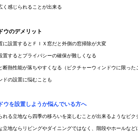
広く感じられることが出来る
ドウのデメリット
置に設置するとＦＩＸ窓だと外側の窓掃除が大変
設置するとプライバシーの確保が難しくなる
と断熱性能が落ちやすくなる（ピクチャーウィンドウに限った
ンドの設置に悩むことも
ドウを設置しようか悩んでいる方へ
られる立地なら四季の移ろいを楽しむことが出来るようなピク
な立地ならリビングやダイニングではなく、階段やホールなど