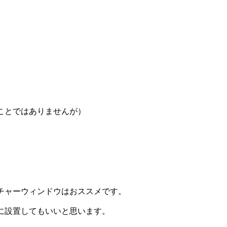
ことではありませんが）
チャーウィンドウはおススメです。
に設置してもいいと思います。