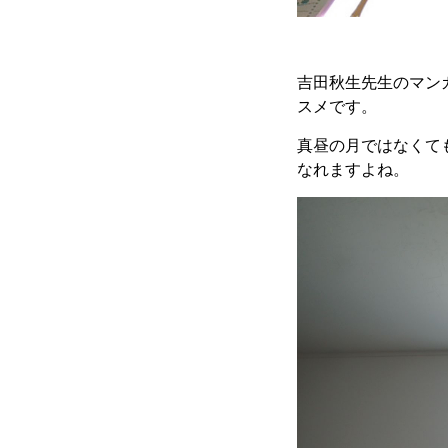
吉田秋生先生のマン
スメです。
真昼の月ではなくて
なれますよね。