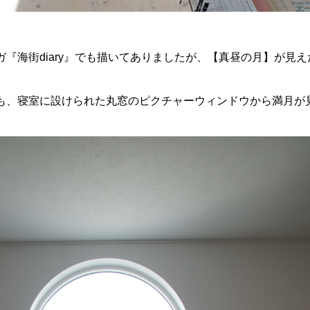
ガ『海街diary』でも描いてありましたが、【真昼の月】が見
も、寝室に設けられた丸窓のピクチャーウィンドウから満月が