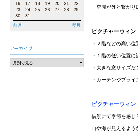
16
17
18
19
20
21
22
・空間が外と繋がり
23
24
25
26
27
28
29
30
31
前月
翌月
ピクチャーウィン
・２階などの高い位
アーカイブ
・１階の低い位置に
・大きな窓サイズだ
・カーテンやブライ
ピクチャーウィン
借景にて季節を感じ
山や海が見えるよう