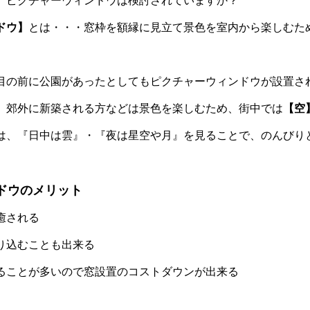
、ピクチャーウィンドウは検討されていますか？
ドウ】
とは・・・窓枠を額縁に見立て景色を室内から楽しむた
目の前に公園があったとしてもピクチャーウィンドウが設置さ
、郊外に新築される方などは景色を楽しむため、街中では
【空
は、『日中は雲』・『夜は星空や月』を見ることで、のんびり
ドウのメリット
癒される
り込むことも出来る
ることが多いので窓設置のコストダウンが出来る