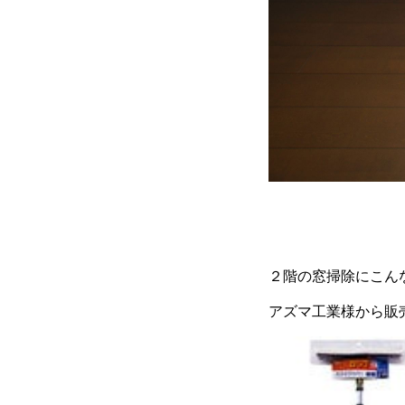
２階の窓掃除にこん
アズマ工業様から販