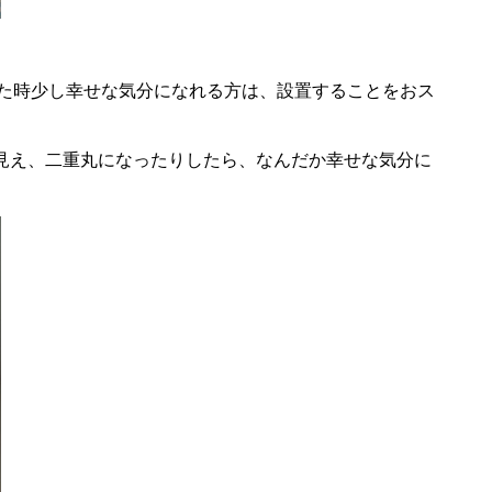
えた時少し幸せな気分になれる方は、設置することをおス
見え、二重丸になったりしたら、なんだか幸せな気分に