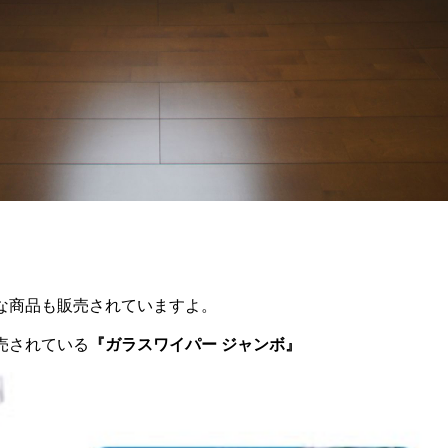
な商品も販売されていますよ。
売されている
『ガラスワイパー ジャンボ』