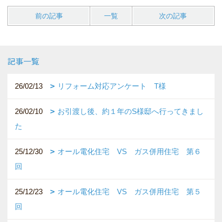
前の記事
一覧
次の記事
記事一覧
26/02/13
リフォーム対応アンケート T様
26/02/10
お引渡し後、約１年のS様邸へ行ってきまし
た
25/12/30
オール電化住宅 VS ガス併用住宅 第６
回
25/12/23
オール電化住宅 VS ガス併用住宅 第５
回