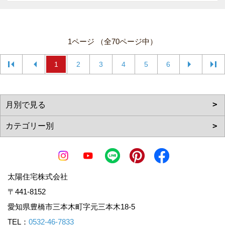
1ページ （全70ページ中）
1
2
3
4
5
6
太陽住宅株式会社
〒441-8152
愛知県豊橋市三本木町字元三本木18-5
TEL：
0532-46-7833