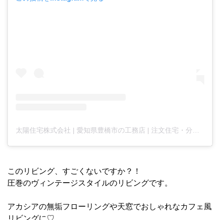
太陽住宅株式会社 | 愛知県豊橋市の工務店 | 注文住宅・分譲住宅・不動産 |(@taiyojutaku)がシェアした投稿
このリビング、すごくないですか？！
圧巻のヴィンテージスタイルのリビングです。
アカシアの無垢フローリングや天窓でおしゃれなカフェ風
リビングに♡