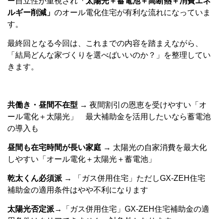
ー自立性が重視され
「太陽光＋蓄電池＋高断熱＋消費エネ
ルギー削減」
のオール電化住宅が有利な流れになっていま
す。
最終回となる今回は、これまでの内容を踏まえながら、
「結局どんな家づくりを選べばいいのか？」を整理してい
きます。
共働き・昼間不在型 →
夜間割引の恩恵を受けやすい「オ
ール電化＋太陽光」 最大補助金を活用したいなら蓄電池
の導入も
昼間も在宅時間が長い家庭
→ 太陽光の自家消費を最大化
しやすい「オール電化＋太陽光＋蓄電池」
乾太くん必須派
→ 「ガス併用住宅」ただしGX-ZEH住宅
補助金の適用条件はやや不利になります
太陽光否定派
→「ガス併用住宅」GX-ZEH住宅補助金の適