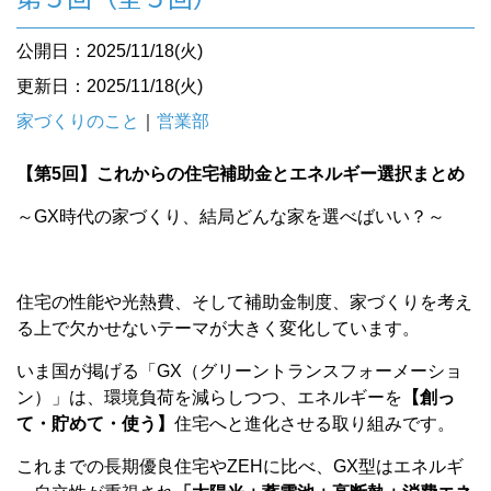
公開日：2025/11/18(火)
更新日：2025/11/18(火)
家づくりのこと
｜
営業部
【第5回】これからの住宅補助金とエネルギー選択まとめ
～GX時代の家づくり、結局どんな家を選べばいい？～
住宅の性能や光熱費、そして補助金制度、家づくりを考え
る上で欠かせないテーマが大きく変化しています。
いま国が掲げる「GX（グリーントランスフォーメーショ
ン）」は、環境負荷を減らしつつ、エネルギーを
【創っ
て・貯めて・使う】
住宅へと進化させる取り組みです。
これまでの長期優良住宅やZEHに比べ、GX型はエネルギ