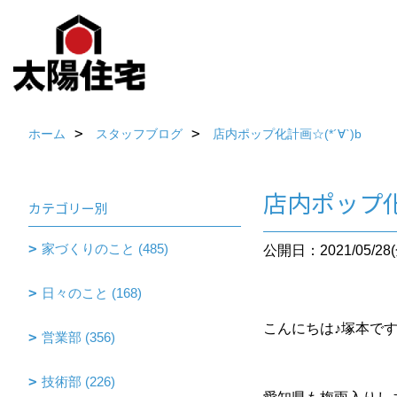
ホーム
スタッフブログ
店内ポップ化計画☆(*´∀`)b
店内ポップ化
カテゴリー別
家づくりのこと (485)
公開日：2021/05/28(
日々のこと (168)
こんにちは
♪
塚本で
営業部 (356)
技術部 (226)