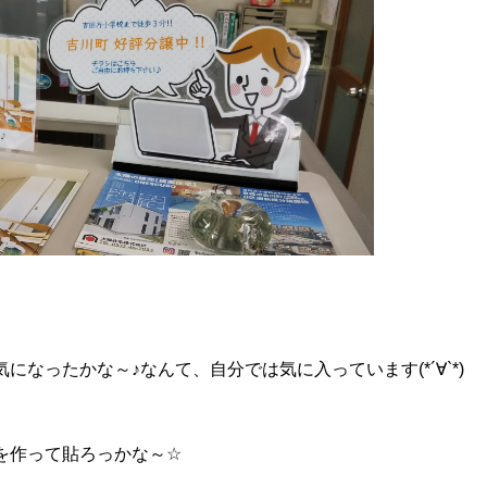
気になったかな～
♪
なんて、自分では気に入っています(*´∀`*)
を作って貼ろっかな～
☆