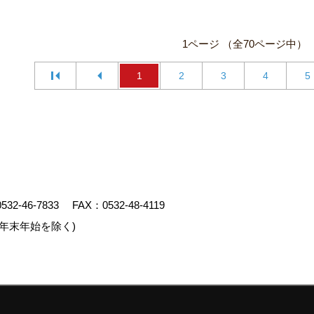
1ページ （全70ページ中）
1
2
3
4
5
0532-46-7833
FAX：0532-48-4119
年末年始を除く)
クリエイト