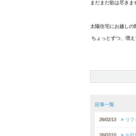
まだまだ欲は尽きません
太陽住宅にお越しの
ちょっとずつ、増えてる
記事一覧
26/02/13
リフ
26/02/10
お引