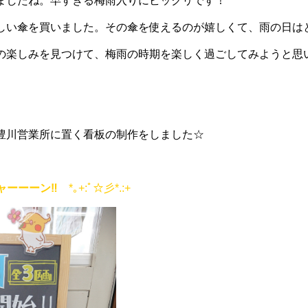
ましたね。早すぎる梅雨入りにビックリです！
い傘を買いました。その傘を使えるのが嬉しくて、雨の日はとて
楽しみを見つけて、梅雨の時期を楽しく過ごしてみようと思います(
豊川営業所に置く看板の制作をしました☆
ャーーーン‼
*｡+:ﾟ☆彡*.:+