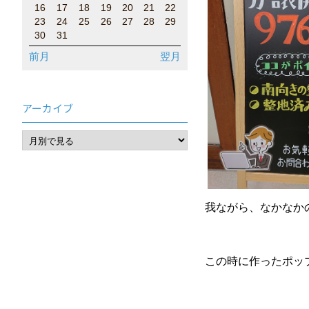
16
17
18
19
20
21
22
23
24
25
26
27
28
29
30
31
前月
翌月
アーカイブ
我ながら、なかなかの
この時に作ったポッ