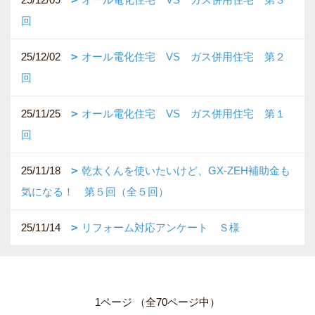
回
25/12/02
オール電化住宅 VS ガス併用住宅 第２
回
25/11/25
オール電化住宅 VS ガス併用住宅 第１
回
25/11/18
乾太くんを使いたいけど、GX-ZEH補助金も
気になる！ 第５回（全５回）
25/11/14
リフォーム対応アンケート Ｓ様
1ページ （全70ページ中）