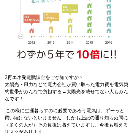
2再エネ発電賦課金をご存知ですか？
太陽光・風力などで電力会社が買い取った電力費を電気契
約世帯がみんなで負担する←太陽光を載せてない人もみん
なです！
この様に生涯暮らすのに必要であろう電気は、ずーっと
買い続けないといけません。しかも上記の通り知らぬ間に
（多くの人が）その負担は増えていますし、今後も増える
リスクがあります。