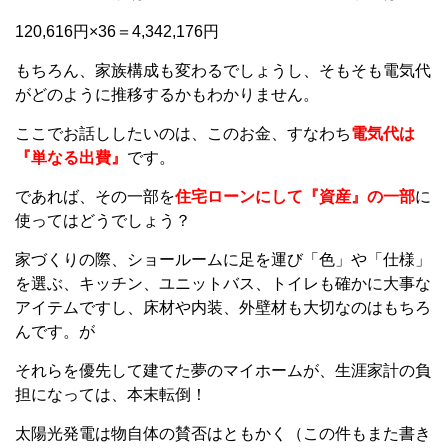
120,616円×36＝4,342,176円
もちろん、家族構成も変わるでしょうし、そもそも電気代
がどのように推移するかもわかりません。
ここでお話ししたいのは、このお金、すなわち
電気代は
『単なる出費』
です。
であれば、その一部を
住宅ローンにして『資産』の一部
に
使ってはどうでしょう？
家づくりの際、ショールームに足を運び「色」や「仕様」
を選ぶ、キッチン、ユニットバス、トイレも確かに大事な
アイテムですし、床材や内装、外壁材も大切なのはもちろ
んです。が
それらを優先して建てた夢のマイホームが、生涯家計の負
担になっては、本末転倒！
太陽光発電は物自体の賛否はともかく（この件もまた書き