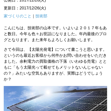
公開日：2017/12/26(火)
更新日：2017/12/26(火)
家づくりのこと
｜
技術部
こんにちは、技術部の山本です。いよいよ２０１７年もあ
と数日。今年も色々お世話になりました。年内最後のブロ
グとなります。また来年もよろしくお願いします。
さて今回は、【太陽光発電】について書こうと思います。
というのも最近お客様から何件かお問い合わせをいただき
ました。余剰電力の買取価格の下落（いわゆる売電）とと
もに「もう太陽光って載せてもメリットないんじゃない
の？」みたいな空気もありますが、実際はどうでしょう
か？