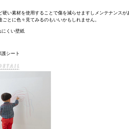
ど硬い素材を使用することで傷を減らせますしメンテナンスが
途ごとに色々見てみるのもいいかもしれません。
れにくい壁紙
護シート