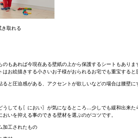
き取れる
壁
ものもあれば今現在ある壁紙の上から保護するシートもありま
トはお絵描きする小さいお子様がおられるお宅でも重宝すると
貼ると圧迫感がある、アクセントが欲しいなどの場合は腰壁に
どうしても〖におい〗が気になるところ…少しでも緩和出来た
においを抑える事のできる壁材を選ぶのがコツです。
ム加工されたもの