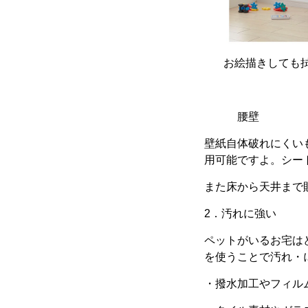
お絵描きしても拭
腰
壁紙自体破れにくい
用可能ですよ。シー
また床から天井まで
2．
汚れに強い
ペットがいるお宅は
を使うことで汚れ・
・撥水加工やフィル