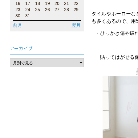
16
17
18
19
20
21
22
23
24
25
26
27
28
29
タイルやホーローな
30
31
も多くあるので、用
前月
翌月
・ひっかき傷や破
アーカイブ
貼ってはがせる保