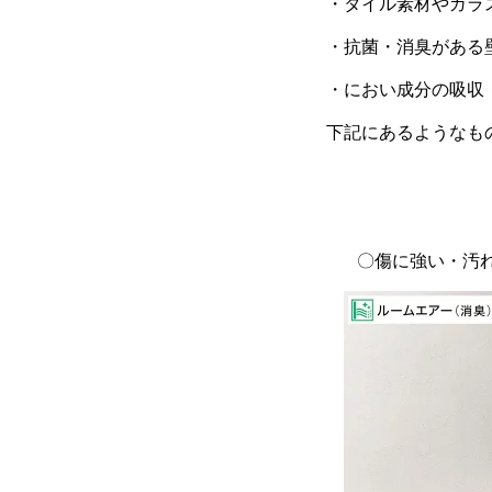
・タイル素材やガラ
・抗菌・消臭がある
・におい成分の吸収
下記にあるようなも
〇傷に強い・