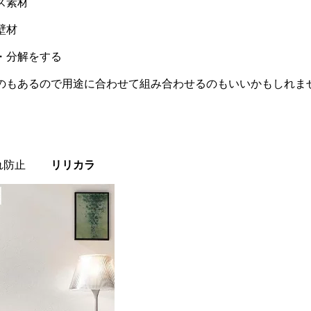
ス素材
壁材
・分解をする
のもあるので用途に合わせて組み合わせるのもいいかもしれま
汚れ防止
リリカラ