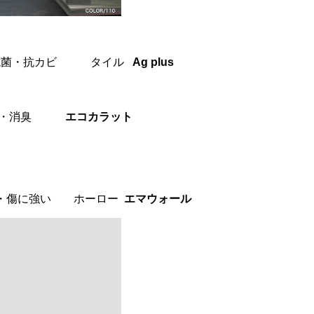
抗菌・抗カビ タイル
Ag plus
防止・消臭
エコカラット
・傷に強い ホーロー
エマウォール