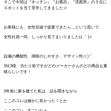
そこで今回は『キッチン』『お風呂』『洗面所』の３点に
スポットを当て見学してきました☆
お客様にも、女性目線で提案できたら…という思いで
女性社員一同、しっかり見てまいりました(ง ˙˘˙ )ว
設備の機能性、掃除のしやすさ、デザイン性✩⡱:ﾟ
3社3様、当たり前ですがどのメーカーさんのどの商品も素
晴らしいです！
3年前に家を建てた私は、話を聞きながら
ここのコレは確かに良かった！とか
ここのコレ、すごいなぁ…