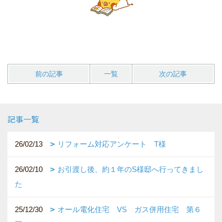
前の記事
一覧
次の記事
記事一覧
26/02/13
リフォーム対応アンケート T様
26/02/10
お引渡し後、約１年のS様邸へ行ってきまし
た
25/12/30
オール電化住宅 VS ガス併用住宅 第６