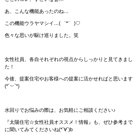
あ、こんな機能あったのね…
この機能ウラヤマシイ…(
˙꒳​˙
)♡
色々な思いが駆け巡りました。笑
女性社員、各自それぞれの視点からしっかりと見てきまし
た！
今後、提案住宅やお客様への提案に活かせればと思います
(*´︶`*)
水回りでお悩みの際は、お気軽にご相談ください♪
『太陽住宅☆女性社員オススメ！情報』も、ぜひ参考まで
に聞いてみてくださいね(*´∀`)b