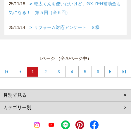
25/11/18
乾太くんを使いたいけど、GX-ZEH補助金も
気になる！ 第５回（全５回）
25/11/14
リフォーム対応アンケート Ｓ様
1ページ （全70ページ中）
1
2
3
4
5
6