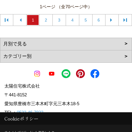
1ページ （全70ページ中）
1
2
3
4
5
6
太陽住宅株式会社
〒441-8152
愛知県豊橋市三本木町字元三本木18-5
TEL：
0532-46-7833
Cookieポリシー
FAX：0532-48-4119
＜営業時間＞9:00～18:00