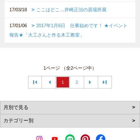
17/03/18
ここはどこ…井崎正治の居場所展
17/01/06
2017年1月6日 仕事始めです！ ★イベント
報告★「大工さんと作る木工教室」
1ページ （全2ページ中）
1
2