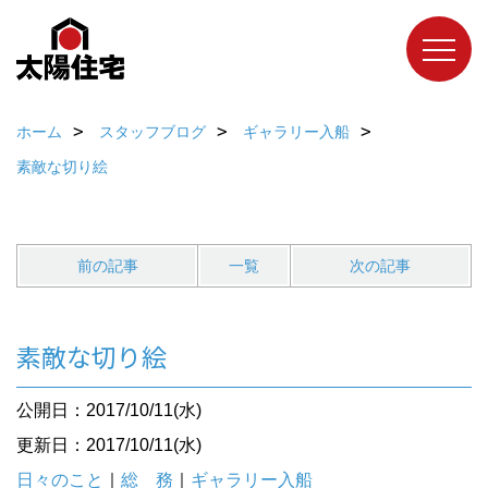
ホーム
スタッフブログ
ギャラリー入船
素敵な切り絵
前の記事
一覧
次の記事
素敵な切り絵
公開日：2017/10/11(水)
更新日：2017/10/11(水)
日々のこと
｜
総 務
｜
ギャラリー入船