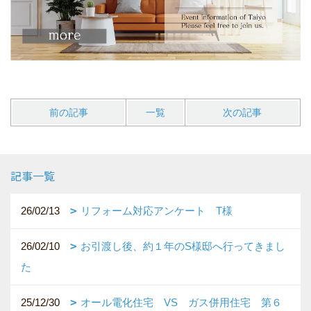
前の記事
一覧
次の記事
記事一覧
26/02/13
リフォーム対応アンケート T様
26/02/10
お引渡し後、約１年のS様邸へ行ってきまし
た
25/12/30
オール電化住宅 VS ガス併用住宅 第６