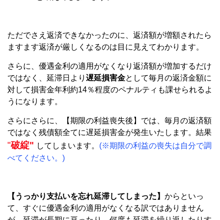
ただでさえ返済できなかったのに、返済額が増額されたら
ますます返済が厳しくなるのは目に見えてわかります。
さらに、優遇金利の適用がなくなり返済額が増加するだけ
ではなく、延滞日より
遅延損害金
として毎月の返済金額に
対して損害金年利約14％程度のペナルティも課せられるよ
うになります。
さらにさらに、【期限の利益喪失後】では、毎月の返済額
ではなく残債額全てに遅延損害金が発生いたします。結果
"
破綻"
してしまいます。
(※期限の利益の喪失は自分で調
べてください。)
【うっかり支払いを忘れ延滞してしまった】
からといっ
て、すぐに優遇金利の適用がなくなる訳ではありません
が、延滞が長期に亘ったり、何度も延滞を繰り返したりす