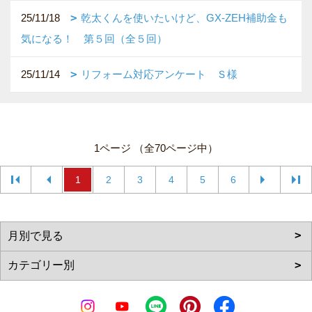
25/11/18
乾太くんを使いたいけど、GX-ZEH補助金も
気になる！ 第５回（全５回）
25/11/14
リフォーム対応アンケート Ｓ様
1ページ （全70ページ中）
1
2
3
4
5
6