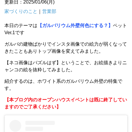
更新日：2025/01/06(月)
家づくりのこと
｜
営業部
本日のテーマは
【ガルバリウム外壁何色にする？】
ペット
Ver.1
です
ガルバの建物ばかりでインスタ画像での絵力が弱くなって
きたこともありトップ画像を変えてみました。
【ネコ画像はバズルはず】ということで、お絵描きよりニ
ャンコの絵を抜粋してみました。
紹介するのは、ホワイト系のガルバリウム外壁の特集で
す。
【本ブログ内のオープンハウスイベントは既に終了してい
ますのでご了承ください】