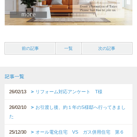
前の記事
一覧
次の記事
記事一覧
26/02/13
リフォーム対応アンケート T様
26/02/10
お引渡し後、約１年のS様邸へ行ってきまし
た
25/12/30
オール電化住宅 VS ガス併用住宅 第６