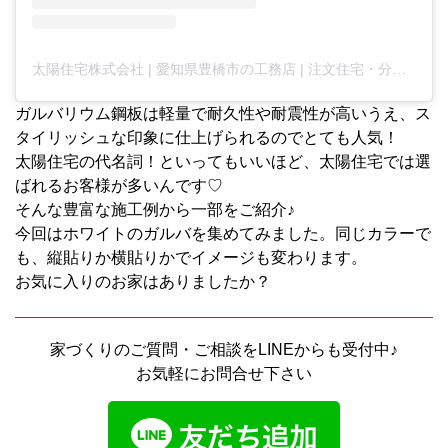
太陽住宅株式会社 | 愛知県豊橋市の工務店 | 注文住宅・分譲住宅・不動産 |(@taiyojutaku)がシェアした投稿
ガルバリウム鋼板は軽量で耐久性や耐震性が高いうえ、ス
タイリッシュな印象に仕上げられるのでとても人気！
太陽住宅の代名詞！といってもいいほど、太陽住宅では選
ばれるお客様が多いんです♡
そんな豊富な施工例から一部をご紹介♪
今回はホワイトのガルバを集めてみました。同じカラーで
も、縦貼りか横貼りかでイメージも変わります。
お気に入りのお家はありましたか？
家づくりのご質問・ご相談をLINEからも受付中♪
お気軽にお問合せ下さい