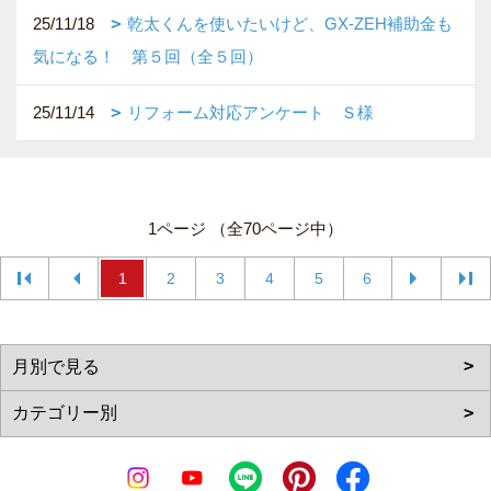
25/11/18
乾太くんを使いたいけど、GX-ZEH補助金も
気になる！ 第５回（全５回）
25/11/14
リフォーム対応アンケート Ｓ様
1ページ （全70ページ中）
1
2
3
4
5
6