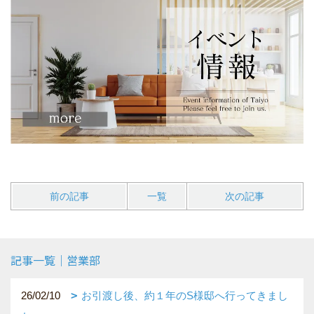
前の記事
一覧
次の記事
記事一覧｜営業部
26/02/10
お引渡し後、約１年のS様邸へ行ってきまし