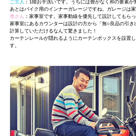
ご主人
：1階お手洗いです。うちには畳がなく和の要素が
あとはバイク用のインナーガレージですね。ガレージは家
奥さん
：家事室です。家事動線を優先して設計してもらっ
家事室にあるカウンターは設計の方から「無○良品の引き
計算していただけるなんて驚きました！
カーテンレールが隠れるようにカーテンボックスを設置し
す。