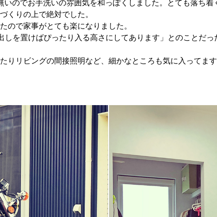
無いのでお手洗いの雰囲気を和っぽくしました。とても落ち着
づくりの上で絶対でした。
たので家事がとても楽になりました。
出しを置けばぴったり入る高さにしてあります」とのことだっ
たりリビングの間接照明など、細かなところも気に入ってます