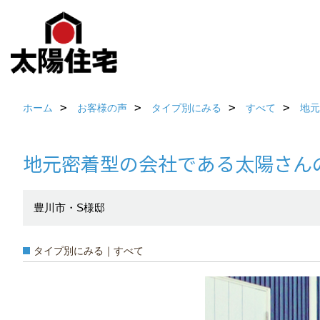
ホーム
お客様の声
タイプ別にみる
すべて
地元
地元密着型の会社である太陽さん
豊川市・S様邸
タイプ別にみる｜すべて