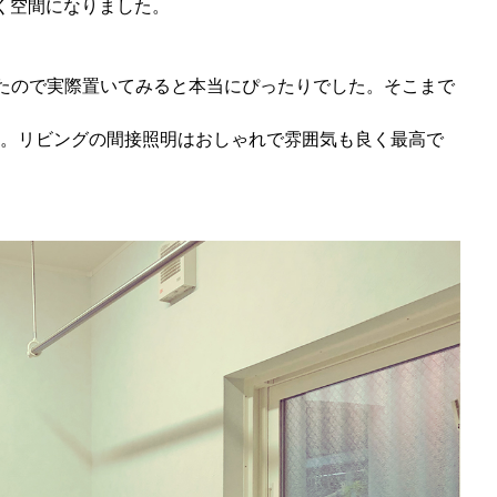
く空間になりました。
たので実際置いてみると本当にぴったりでした。そこまで
。リビングの間接照明はおしゃれで雰囲気も良く最高で