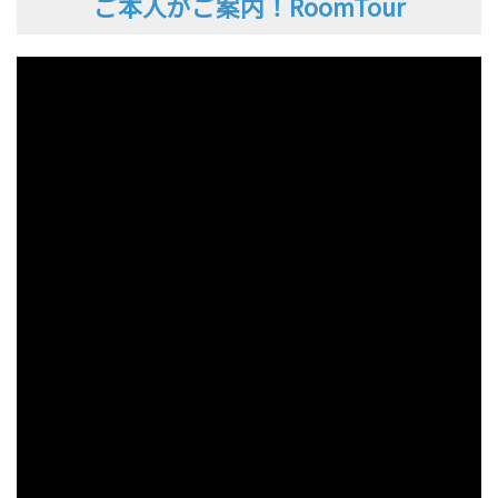
ご本人がご案内！RoomTour