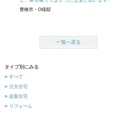
豊川市・
豊橋市・O様邸
一覧へ戻る
タイプ別にみる
すべて
注文住宅
提案住宅
リフォーム